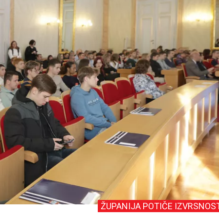
ŽUPANIJA POTIČE IZVRSNOS