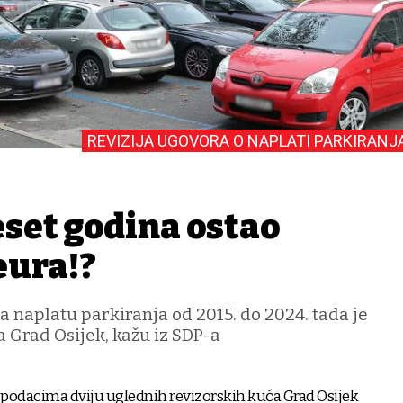
REVIZIJA UGOVORA O NAPLATI PARKIRANJ
eset godina ostao
 eura!?
a naplatu parkiranja od 2015. do 2024. tada je
a Grad Osijek, kažu iz SDP-a
podacima dviju uglednih revizorskih kuća Grad Osijek