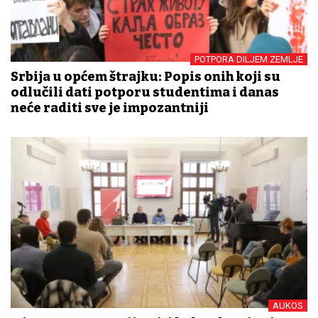
POTPORA DILJEM ZEMLJE
Srbija u općem štrajku: Popis onih koji su
odlučili dati potporu studentima i danas
neće raditi sve je impozantniji
AUKOS