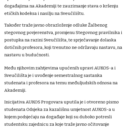
događajima na Akademiji te zauzimanje stava o kršenju
etičkih kodeksa i nasilju na Sveučilištu.
Također traže javno obrazloženje odluke Žalbenog
stegovnog povjerenstva, promjenu Stegovnog pravilnika i
postupka na razini Sveučilišta, te sprječavanje dolaska
dotičnih profesora, koji trenutno ne održavaju nastavu, na
nastavu u budućnosti.
Među njihovim zahtjevima upućenih upravi AUKOS-a i
Sveučilišta je i uvođenje semestralnog sastanka
studenata i profesora na temu međuljudskih odnosa na
Akademiji.
Inicijativa AUKOS Progovara uputila je i otvoreno pismo
studenata Odsjeka za kazališnu umjetnost AUKOS-a u
kojem podsjećaju na događaje koji su duboko potresli
studentsku zajednicu za koje traže javno očitovanje