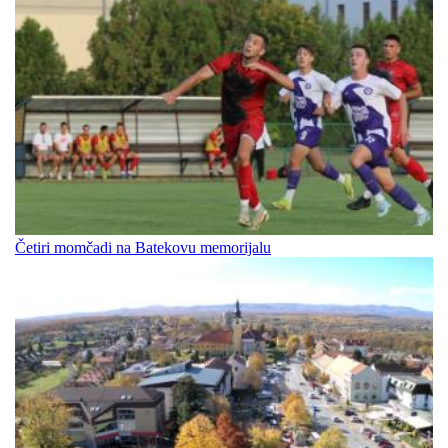
Četiri momčadi na Batekovu memorijalu