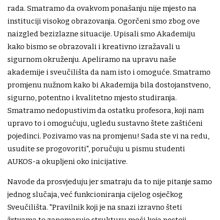
rada. Smatramo da ovakvom ponašanju nije mjesto na
instituciji visokog obrazovanja. Ogorčeni smo zbog ove
naizgled bezizlazne situacije. Upisali smo Akademiju
kako bismo se obrazovali i kreativno izražavali u
sigurnom okruženju. Apeliramo na upravu naše
akademije i sveučilišta da nam isto i omoguće. Smatramo
promjenu nužnom kako bi Akademija bila dostojanstveno,
sigurno, potentno i kvalitetno mjesto studiranja.
Smatramo nedopustivim da ostatku profesora, koji nam
upravo to i omogućuju, ugledu sustavno štete zaštićeni
pojedinci. Pozivamo vas na promjenu! Sada ste vi na redu,
usudite se progovoriti", poručuju u pismu studenti
AUKOS-a okupljeni oko inicijative.
Navode da prosvjeduju jer smatraju da to nije pitanje samo
jednog slučaja, već funkcioniranja cijelog osječkog
Sveučilišta. "Pravilnik koji je na snazi izravno šteti