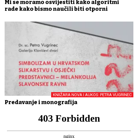
Mi se moramo osvijestiti kako algoritmi
rade kako bismo naučili biti otporni
KNIIŽARA NOVA I AUKOS: PETRA VUGRINEC
Predavanje i monografija