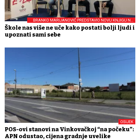
BRANKO MARIJANOVIĆ PREDSTAVIO NOVU KNJIGU NA
FFOS-U
Škole nas više ne uče kako postati bolji ljudi i
upoznati sami sebe
OSIJEK
POS-ovi stanovi na Vinkovačkoj “na počeku”:
APN odustao, cijena gradnje uvelike