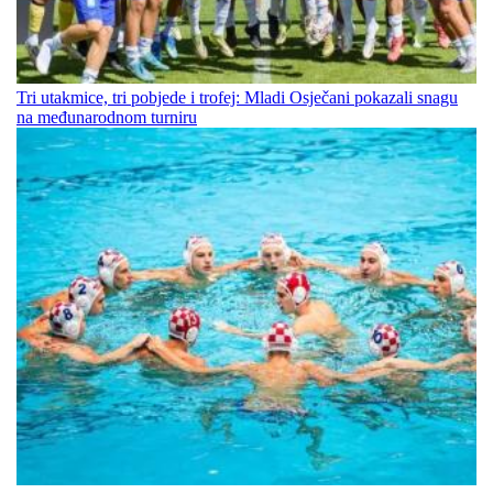
Tri utakmice, tri pobjede i trofej: Mladi Osječani pokazali snagu
na međunarodnom turniru