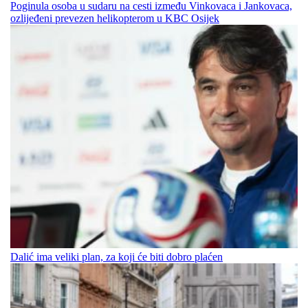
Poginula osoba u sudaru na cesti između Vinkovaca i Jankovaca,
ozlijeđeni prevezen helikopterom u KBC Osijek
Dalić ima veliki plan, za koji će biti dobro plaćen