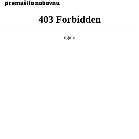
premašila nabavnu