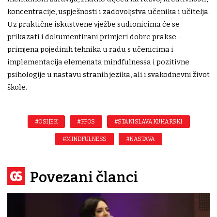
koncentracije, uspješnosti i zadovoljstva učenika i učitelja.
Uz praktične iskustvene vježbe sudionicima će se
prikazati i dokumentirani primjeri dobre prakse -
primjena pojedinih tehnika u radu s učenicima i
implementacija elemenata mindfulnessa i pozitivne
psihologije u nastavu stranih jezika, ali i svakodnevni život
škole.
#OSIJEK
#FFOS
#STANISLAVA KUHARSKI
#MINDFULNESS
#NASTAVA
Povezani članci