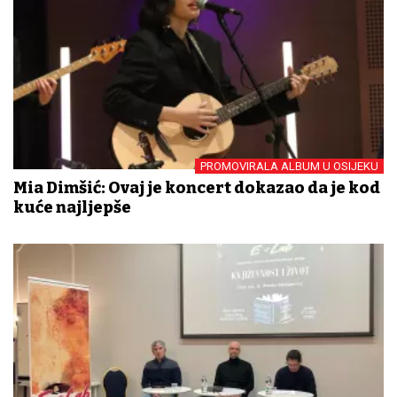
PROMOVIRALA ALBUM U OSIJEKU
Mia Dimšić: Ovaj je koncert dokazao da je kod
kuće najljepše