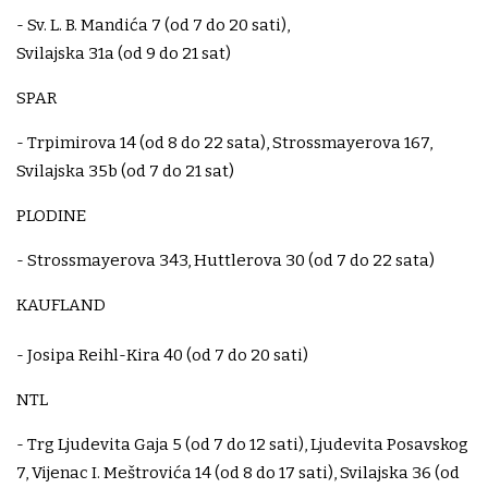
- Sv. L. B. Mandića 7 (od 7 do 20 sati),
Svilajska 31a (od 9 do 21 sat)
SPAR
- Trpimirova 14 (od 8 do 22 sata), Strossmayerova 167,
Svilajska 35b (od 7 do 21 sat)
PLODINE
- Strossmayerova 343, Huttlerova 30 (od 7 do 22 sata)
KAUFLAND
- Josipa Reihl-Kira 40 (od 7 do 20 sati)
NTL
- Trg Ljudevita Gaja 5 (od 7 do 12 sati), Ljudevita Posavskog
7, Vijenac I. Meštrovića 14 (od 8 do 17 sati), Svilajska 36 (od