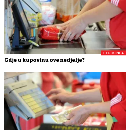
1. PROSINCA
Gdje u kupovinu ove nedjelje?