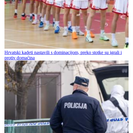
Hrvatski kadeti nastavili s dominacijom, preko stotke su igrali i
protiv domaćina