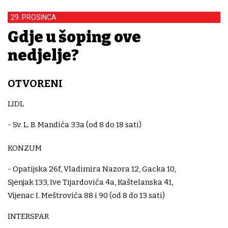
29. PROSINCA
Gdje u šoping ove
nedjelje?
OTVORENI
LIDL
- Sv. L. B. Mandića 33a (od 8 do 18 sati)
KONZUM
- Opatijska 26f, Vladimira Nazora 12, Gacka 10,
Sjenjak 133, Ive Tijardovića 4a, Kaštelanska 41,
Vijenac I. Meštrovića 88 i 90 (od 8 do 13 sati)
INTERSPAR