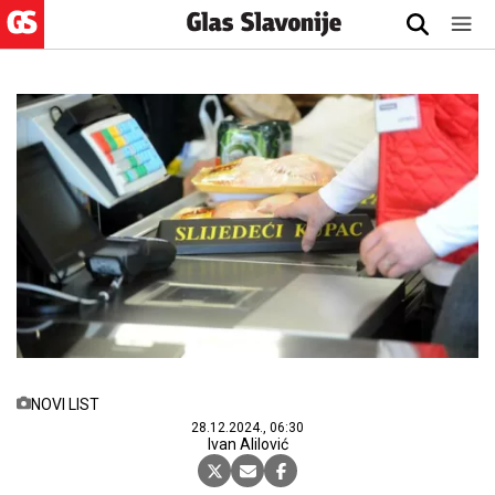
NOVI LIST
28.12.2024., 06:30
Ivan Alilović