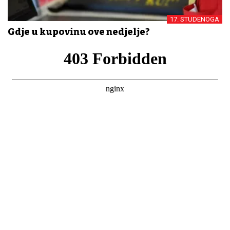
17. STUDENOGA
Gdje u kupovinu ove nedjelje?