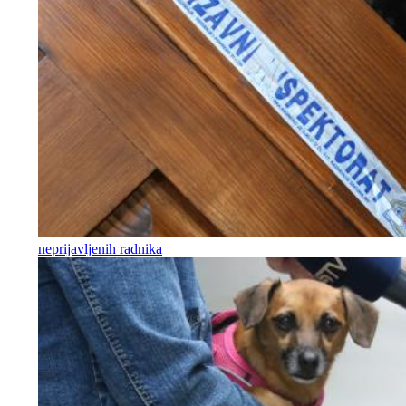
neprijavljenih radnika