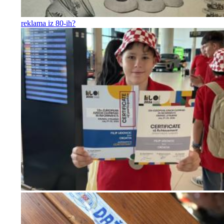
reklama iz 80-ih?