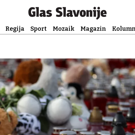
Regija
Sport
Mozaik
Magazin
Kolum