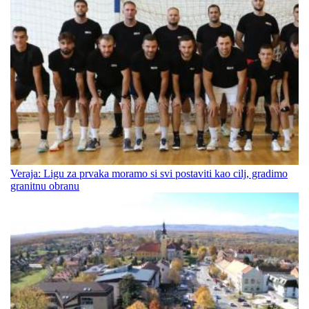
Veraja: Ligu za prvaka moramo si svi postaviti kao cilj, gradimo
granitnu obranu