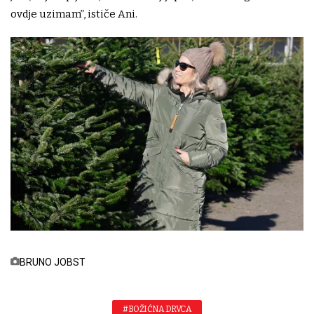
ovdje uzimam”, ističe Ani.
BRUNO JOBST
#BOŽIĆNA DRVCA