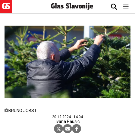
BRUNO JOBST
20.12.2024., 14:04
Ivana Paušić