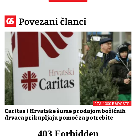
Povezani članci
"ZA 1000 RADOSTI"
Caritas i Hrvatske šume prodajom božićnih
drvaca prikupljaju pomoć za potrebite