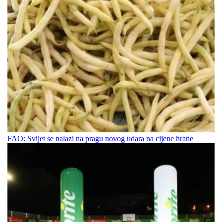
FAO: Svijet se nalazi na pragu novog udara na cijene hrane