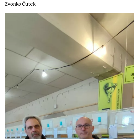
Zvonko Čutek.