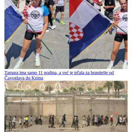
Tamara ima samo 11 godina, a već je trčala za branitelje od
Čavoglava do Knina