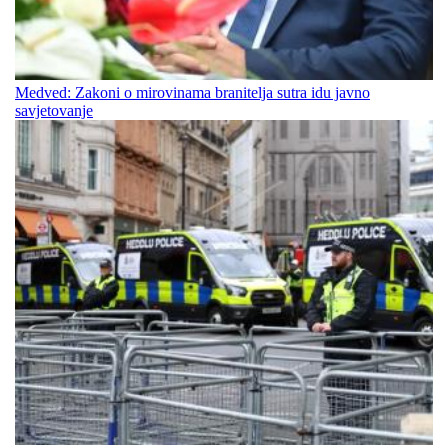
Medved: Zakoni o mirovinama branitelja sutra idu javno
savjetovanje