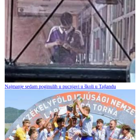
Najmanje sedam poginulih u pucnjavi u školi u Tajlandu