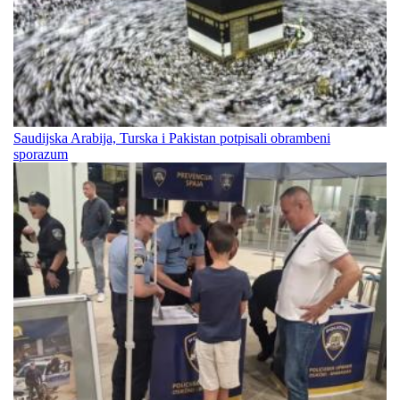
Saudijska Arabija, Turska i Pakistan potpisali obrambeni
sporazum