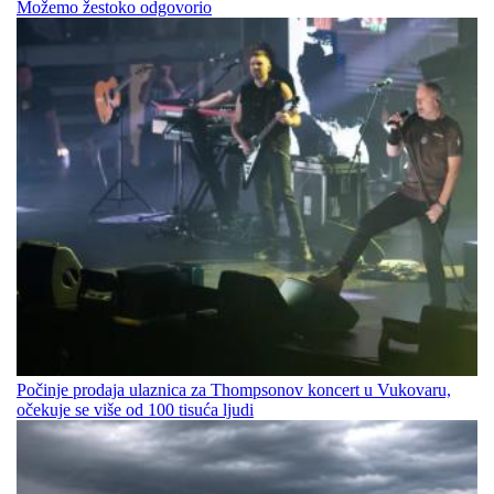
Možemo žestoko odgovorio
Počinje prodaja ulaznica za Thompsonov koncert u Vukovaru,
očekuje se više od 100 tisuća ljudi