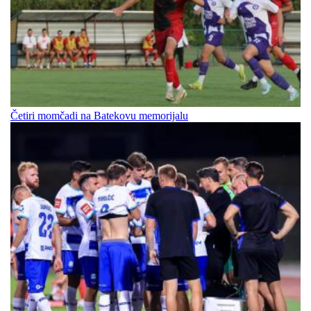
Četiri momčadi na Batekovu memorijalu