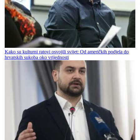
Kako su kulturni ratovi osvojili svijet: Od američkih podjela do
hrvatskih sukoba oko vrijednosti