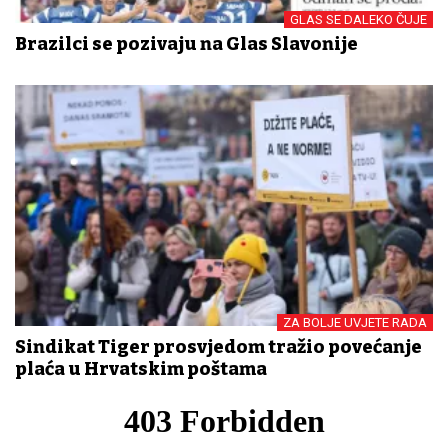
GLAS SE DALEKO ČUJE
Brazilci se pozivaju na Glas Slavonije
ZA BOLJE UVJETE RADA
Sindikat Tiger prosvjedom tražio povećanje
plaća u Hrvatskim poštama