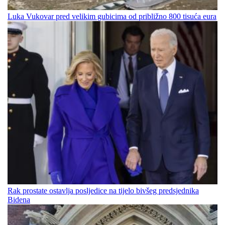
Luka Vukovar pred velikim gubicima od približno 800 tisuća eura
Rak prostate ostavlja posljedice na tijelo bivšeg predsjednika
Bidena