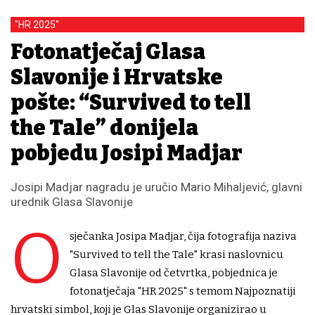
"HR 2025"
Fotonatječaj Glasa
Slavonije i Hrvatske
pošte: “Survived to tell
the Tale” donijela
pobjedu Josipi Madjar
Josipi Madjar nagradu je uručio Mario Mihaljević, glavni
urednik Glasa Slavonije
O
sječanka Josipa Madjar, čija fotografija naziva
"Survived to tell the Tale" krasi naslovnicu
Glasa Slavonije od četvrtka, pobjednica je
fotonatječaja "HR 2025" s temom Najpoznatiji
hrvatski simbol, koji je Glas Slavonije organizirao u