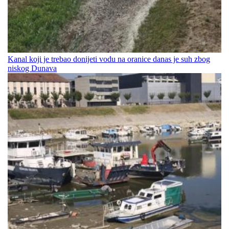
Kanal koji je trebao donijeti vodu na oranice danas je suh zbog
niskog Dunava