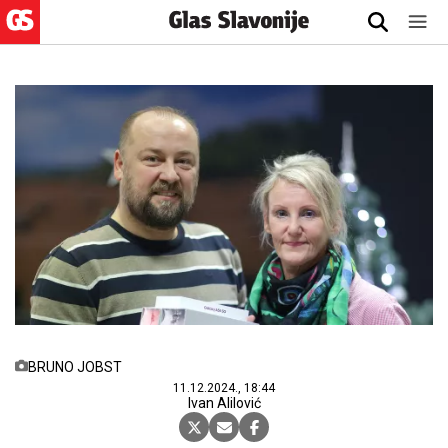
BRUNO JOBST
11.12.2024., 18:44
Ivan Alilović