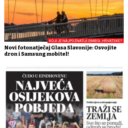
KOJI JE NAJPOZNATIJI SIMBOL HRVATSKE?
Novi fotonatječaj Glasa Slavonije: Osvojite
dron i Samsung mobitel!