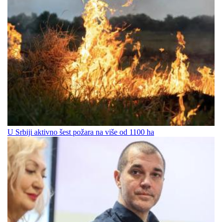
U Srbiji aktivno šest požara na više od 1100 ha