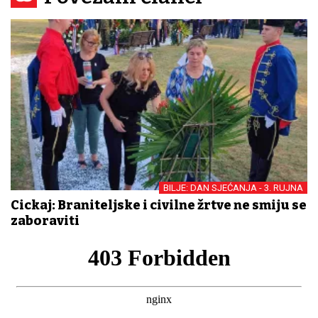
BILJE: DAN SJEĆANJA - 3. RUJNA
Cickaj: Braniteljske i civilne žrtve ne smiju se
zaboraviti