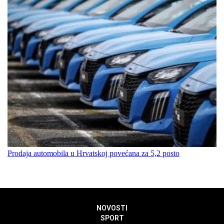
Prodaja automobila u Hrvatskoj povećana za 5,2 posto
NOVOSTI
SPORT