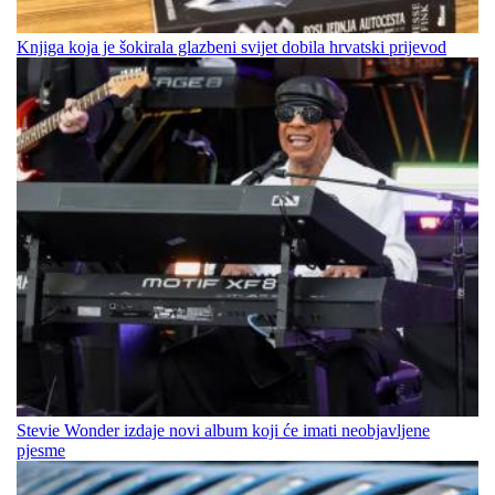
Knjiga koja je šokirala glazbeni svijet dobila hrvatski prijevod
Stevie Wonder izdaje novi album koji će imati neobjavljene
pjesme