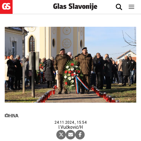
HINA
24.11.2024., 15:54
I.Vučković/H