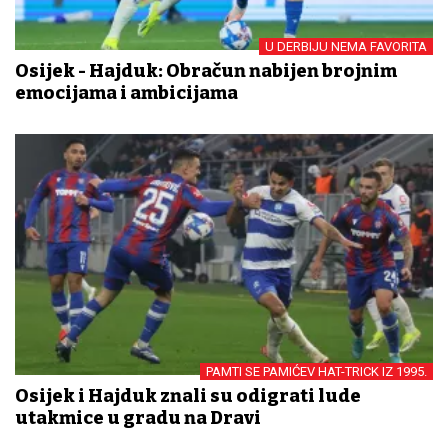
U DERBIJU NEMA FAVORITA
Osijek - Hajduk: Obračun nabijen brojnim
emocijama i ambicijama
PAMTI SE PAMIĆEV HAT-TRICK IZ 1995.
Osijek i Hajduk znali su odigrati lude
utakmice u gradu na Dravi