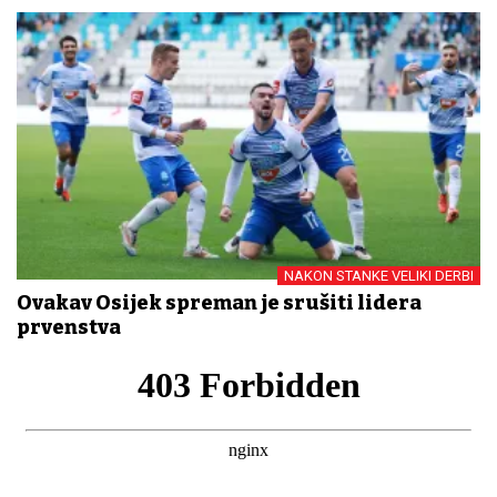
NAKON STANKE VELIKI DERBI
Ovakav Osijek spreman je srušiti lidera
prvenstva