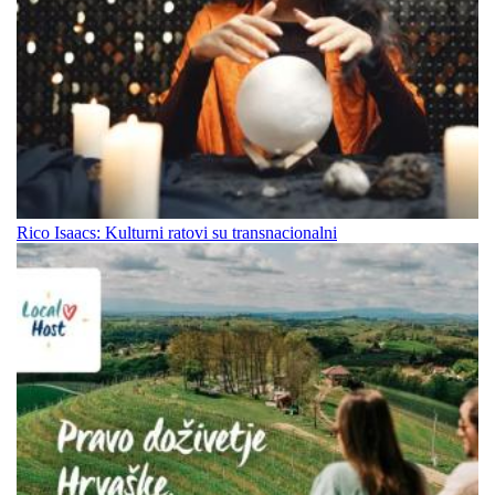
Rico Isaacs: Kulturni ratovi su transnacionalni