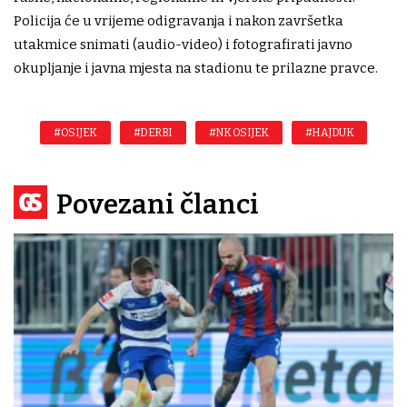
Policija će u vrijeme odigravanja i nakon završetka
utakmice snimati (audio-video) i fotografirati javno
okupljanje i javna mjesta na stadionu te prilazne pravce.
#OSIJEK
#DERBI
#NK OSIJEK
#HAJDUK
Povezani članci