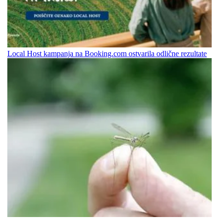
Local Host kampanja na Booking.com ostvarila odlične rezultate