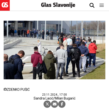
ZDENKO PUŠIĆ
23.11.2024., 17:00
Sandra Lacić/Milan Bugarić