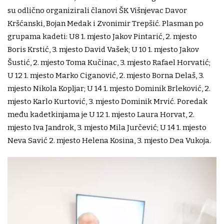
su odlično organizirali članovi ŠK Višnjevac Davor
Kršćanski, Bojan Medak i Zvonimir Trepšić. Plasman po
grupama kadeti: U8 1. mjesto Jakov Pintarić, 2. mjesto
Boris Krstić, 3. mjesto David Vašek; U 10 1. mjesto Jakov
Šustić, 2. mjesto Toma Kučinac, 3. mjesto Rafael Horvatić;
U 12 1. mjesto Marko Ciganović, 2. mjesto Borna Delaš, 3.
mjesto Nikola Kopljar; U 14 1. mjesto Dominik Brleković, 2.
mjesto Karlo Kurtović, 3. mjesto Dominik Mrvić. Poredak
među kadetkinjama je U 12 1. mjesto Laura Horvat, 2.
mjesto Iva Jandrok, 3. mjesto Mila Jurčević; U 14 1. mjesto
Neva Savić 2. mjesto Helena Kosina, 3. mjesto Dea Vukoja.