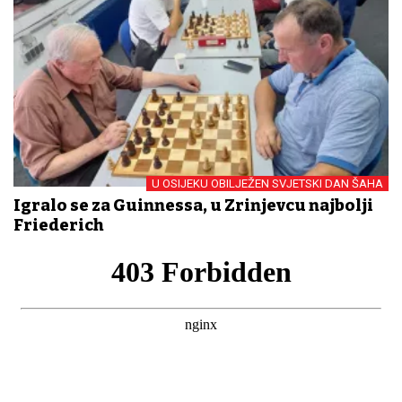
U OSIJEKU OBILJEŽEN SVJETSKI DAN ŠAHA
Igralo se za Guinnessa, u Zrinjevcu najbolji
Friederich