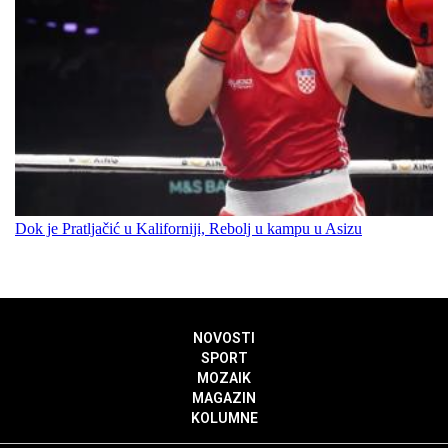
Dok je Pratljačić u Kaliforniji, Rebolj u kampu u Asizu
NOVOSTI
SPORT
MOZAIK
MAGAZIN
KOLUMNE