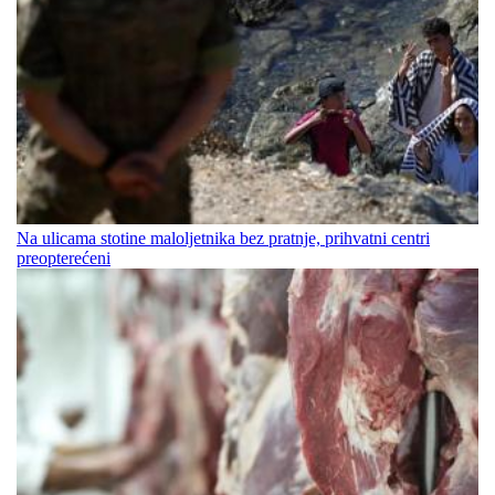
Na ulicama stotine maloljetnika bez pratnje, prihvatni centri
preopterećeni