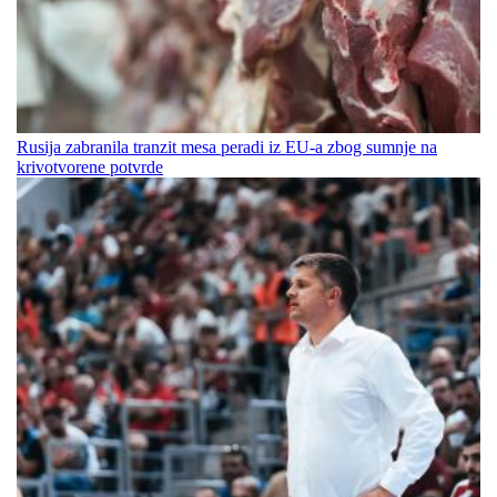
Rusija zabranila tranzit mesa peradi iz EU-a zbog sumnje na
krivotvorene potvrde