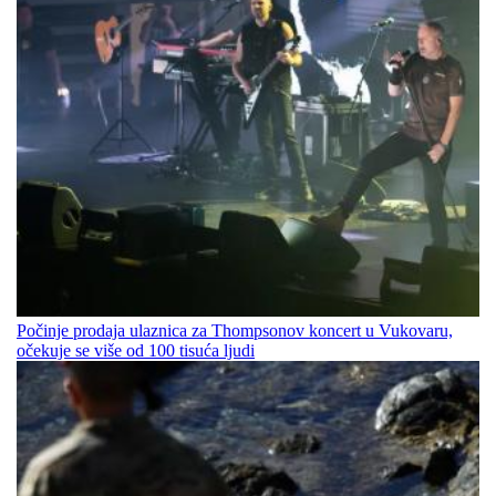
Počinje prodaja ulaznica za Thompsonov koncert u Vukovaru,
očekuje se više od 100 tisuća ljudi