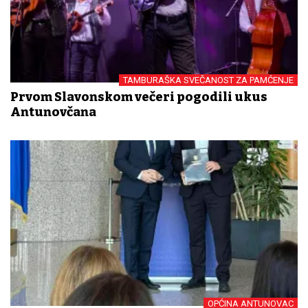
TAMBURAŠKA SVEČANOST ZA PAMĆENJE
Prvom Slavonskom večeri pogodili ukus
Antunovčana
OPĆINA ANTUNOVAC