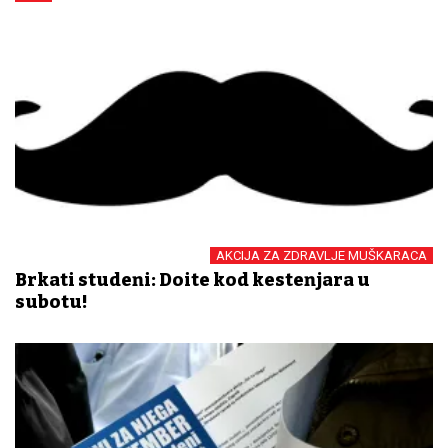
AKCIJA ZA ZDRAVLJE MUŠKARACA
Brkati studeni: Dođite kod kestenjara u
subotu!