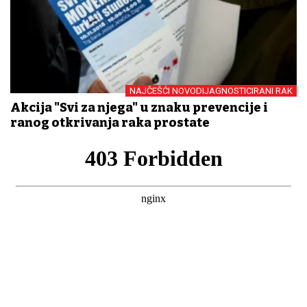
NAJČEŠĆI NOVODIJAGNOSTICIRANI RAK
Akcija "Svi za njega" u znaku prevencije i
ranog otkrivanja raka prostate