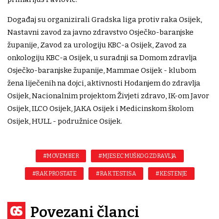
Događaj su organizirali Gradska liga protiv raka Osijek,
Nastavni zavod za javno zdravstvo Osječko-baranjske
županije, Zavod za urologiju KBC-a Osijek, Zavod za
onkologiju KBC-a Osijek, u suradnji sa Domom zdravlja
Osječko-baranjske županije, Mammae Osijek - klubom
žena liječenih na dojci, aktivnosti Hodanjem do zdravlja
Osijek, Nacionalnim projektom Živjeti zdravo, IK-om Javor
Osijek, ILCO Osijek, JAKA Osijek i Medicinskom školom
Osijek, HULL - podružnice Osijek.
#MOVEMBER
#MJESEC MUŠKOG ZDRAVLJA
#RAK PROSTATE
#RAK TESTISA
#KESTENJE
Povezani članci