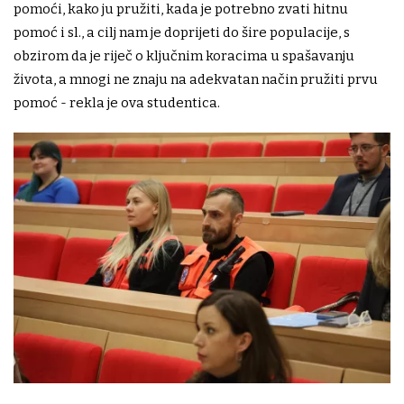
pomoći, kako ju pružiti, kada je potrebno zvati hitnu
pomoć i sl., a cilj nam je doprijeti do šire populacije, s
obzirom da je riječ o ključnim koracima u spašavanju
života, a mnogi ne znaju na adekvatan način pružiti prvu
pomoć - rekla je ova studentica.