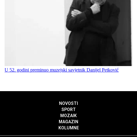
U 52. godini preminuo muzejski savjetnik Danijel Petković
NOVOSTI
SPORT
MOZAIK
MAGAZIN
KOLUMNE