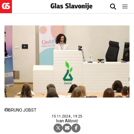
BRUNO JOBST
15.11.2024., 19:25
Ivan Alilović