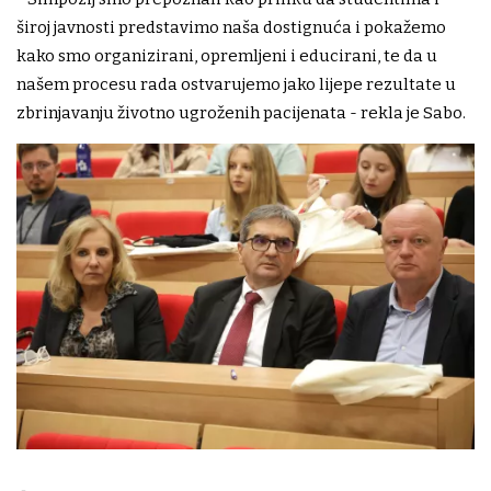
široj javnosti predstavimo naša dostignuća i pokažemo
kako smo organizirani, opremljeni i educirani, te da u
našem procesu rada ostvarujemo jako lijepe rezultate u
zbrinjavanju životno ugroženih pacijenata - rekla je Sabo.