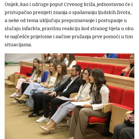
Osijek, kao i udruge poput Crvenog križa, jednostavno će i
pristupačno prenijeti znanja o spašavanju ljudskih života,
a neke od tema uključuju prepoznavanje i postupanje u
slučaju infarkta, pravilnu reakciju kod stranog tijela u oku
te najčešće prijelome i načine pružanja prve pomoći u tim
situacijama.