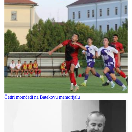
Četiri momčadi na Batekovu memorijalu