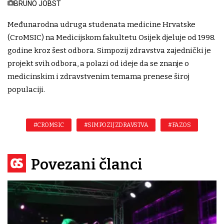
BRUNO JOBST
Međunarodna udruga studenata medicine Hrvatske
(CroMSIC) na Medicijskom fakultetu Osijek djeluje od 1998.
godine kroz šest odbora. Simpozij zdravstva zajednički je
projekt svih odbora, a polazi od ideje da se znanje o
medicinskim i zdravstvenim temama prenese široj
populaciji.
#CROMSIC
#SIMPOZIJ ZDRAVSTVA
#FAZOS
Povezani članci