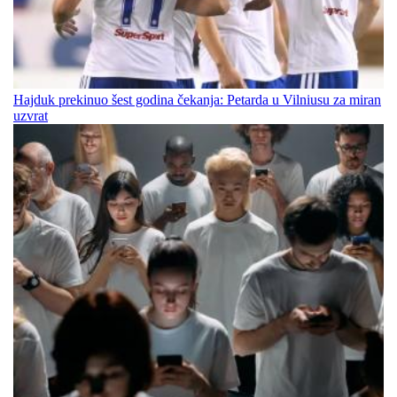
Hajduk prekinuo šest godina čekanja: Petarda u Vilniusu za miran
uzvrat