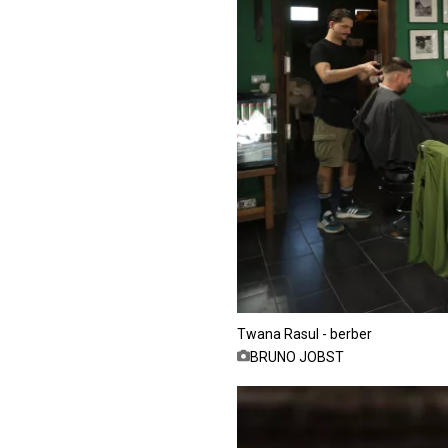
Twana Rasul - berber
BRUNO JOBST