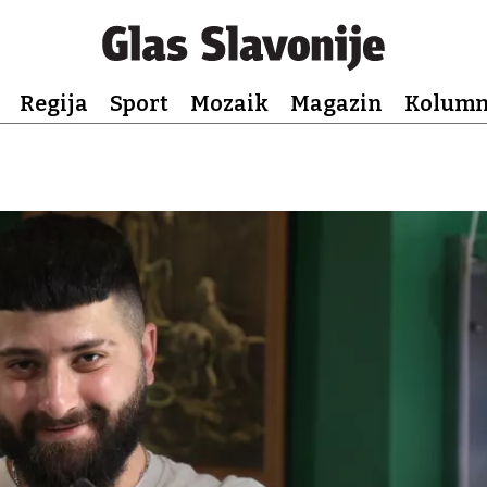
Regija
Sport
Mozaik
Magazin
Kolum