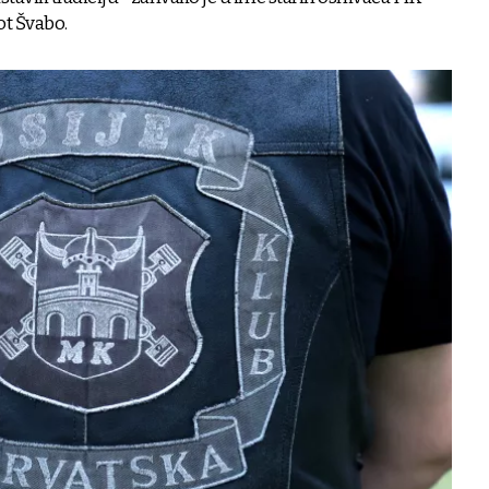
ot Švabo.