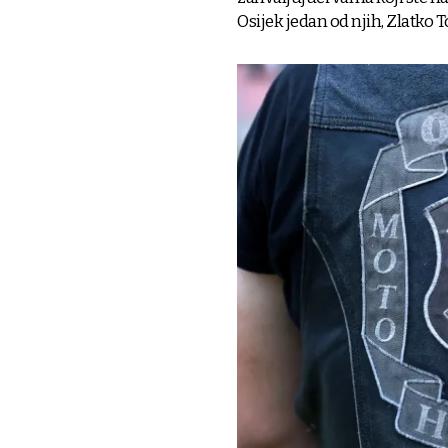
Osijek jedan od njih, Zlatko T