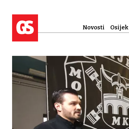
Novosti
Osijek