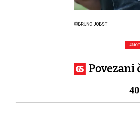
BRUNO JOBST
#MOT
Povezani 