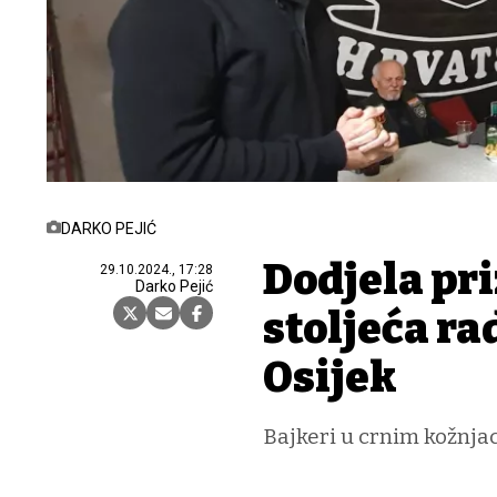
DARKO PEJIĆ
Dodjela pri
29.10.2024., 17:28
Darko Pejić
stoljeća r
Osijek
Bajkeri u crnim kožnjac