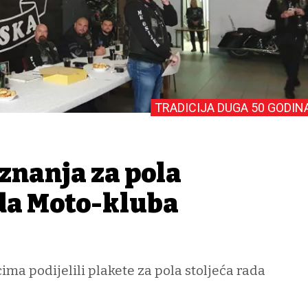
TRADICIJA DUGA 50 GODIN
znanja za pola
ada Moto-kluba
ima podijelili plakete za pola stoljeća rada