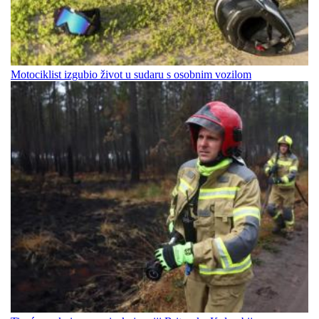
Motociklist izgubio život u sudaru s osobnim vozilom