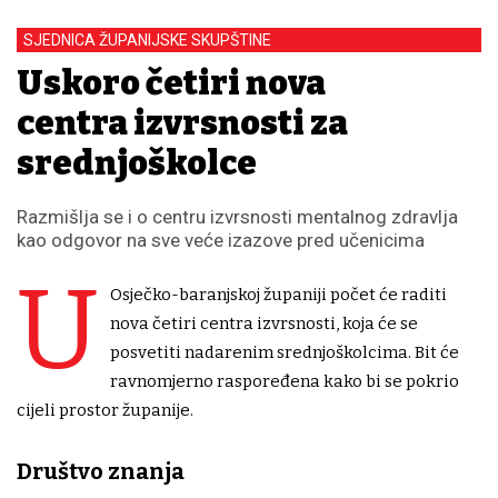
SJEDNICA ŽUPANIJSKE SKUPŠTINE
Uskoro četiri nova
centra izvrsnosti za
srednjoškolce
Razmišlja se i o centru izvrsnosti mentalnog zdravlja
kao odgovor na sve veće izazove pred učenicima
U
Osječko-baranjskoj županiji počet će raditi
nova četiri centra izvrsnosti, koja će se
posvetiti nadarenim srednjoškolcima. Bit će
ravnomjerno raspoređena kako bi se pokrio
cijeli prostor županije.
Društvo znanja