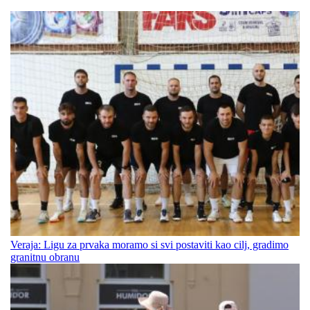
Veraja: Ligu za prvaka moramo si svi postaviti kao cilj, gradimo
granitnu obranu