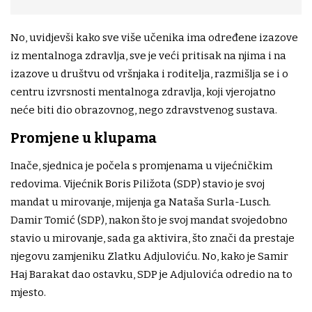
No, uvidjevši kako sve više učenika ima određene izazove
iz mentalnoga zdravlja, sve je veći pritisak na njima i na
izazove u društvu od vršnjaka i roditelja, razmišlja se i o
centru izvrsnosti mentalnoga zdravlja, koji vjerojatno
neće biti dio obrazovnog, nego zdravstvenog sustava.
Promjene u klupama
Inače, sjednica je počela s promjenama u vijećničkim
redovima. Vijećnik Boris Piližota (SDP) stavio je svoj
mandat u mirovanje, mijenja ga Nataša Surla-Lusch.
Damir Tomić (SDP), nakon što je svoj mandat svojedobno
stavio u mirovanje, sada ga aktivira, što znači da prestaje
njegovu zamjeniku Zlatku Adjuloviću. No, kako je Samir
Haj Barakat dao ostavku, SDP je Adjulovića odredio na to
mjesto.