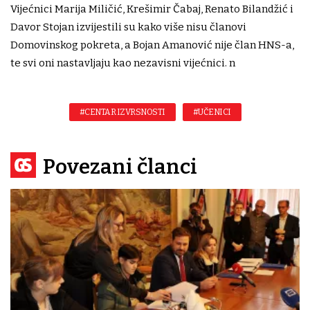
Vijećnici Marija Miličić, Krešimir Čabaj, Renato Bilandžić i
Davor Stojan izvijestili su kako više nisu članovi
Domovinskog pokreta, a Bojan Amanović nije član HNS-a,
te svi oni nastavljaju kao nezavisni vijećnici. n
#CENTAR IZVRSNOSTI
#UČENICI
Povezani članci