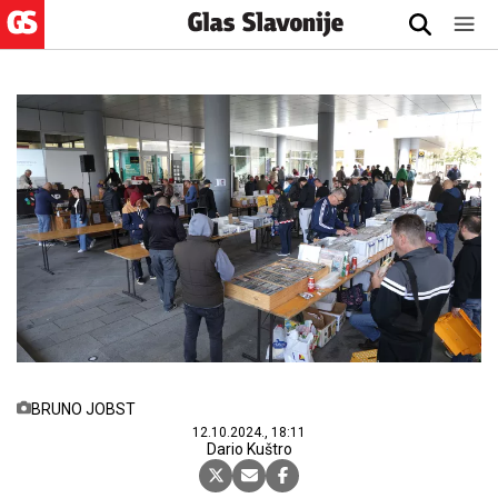
BRUNO JOBST
12.10.2024., 18:11
Dario Kuštro