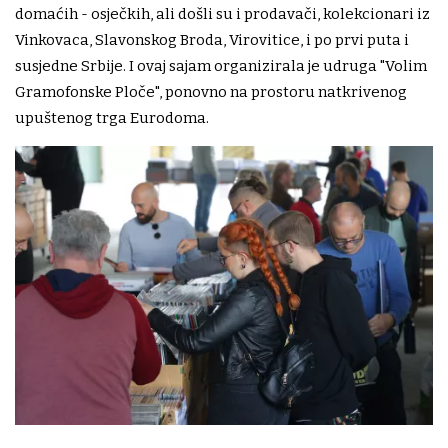
domaćih - osječkih, ali došli su i prodavači, kolekcionari iz
Vinkovaca, Slavonskog Broda, Virovitice, i po prvi puta i
susjedne Srbije. I ovaj sajam organizirala je udruga "Volim
Gramofonske Ploče", ponovno na prostoru natkrivenog
upuštenog trga Eurodoma.