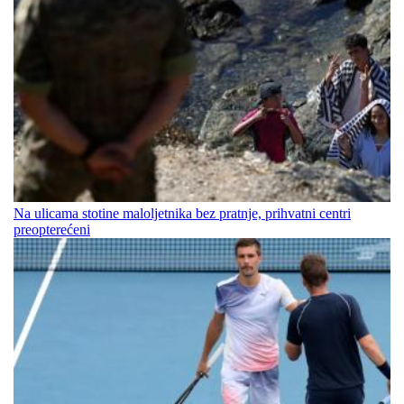
Na ulicama stotine maloljetnika bez pratnje, prihvatni centri
preopterećeni