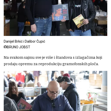
Danijel Brkić i Dalibor Čupić
BRUNO JOBST
Na svakom sajmu sve je više i štandova s izlagačima koji
prodaju opremu za reprodukciju gramofonskih ploča.