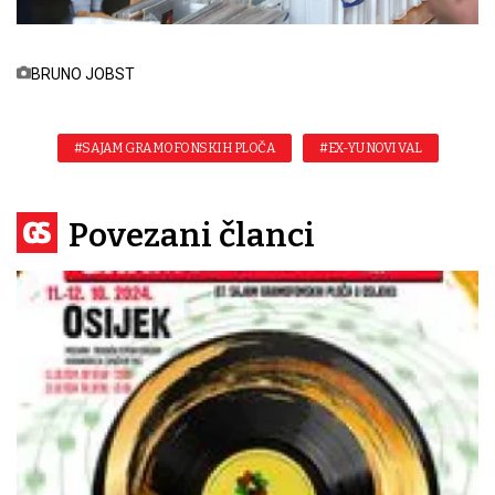
BRUNO JOBST
#SAJAM GRAMOFONSKIH PLOČA
#EX-YU NOVI VAL
Povezani članci