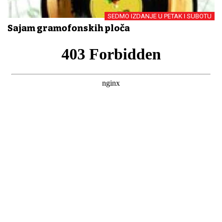
SEDMO IZDANJE U PETAK I SUBOTU
Sajam gramofonskih ploča