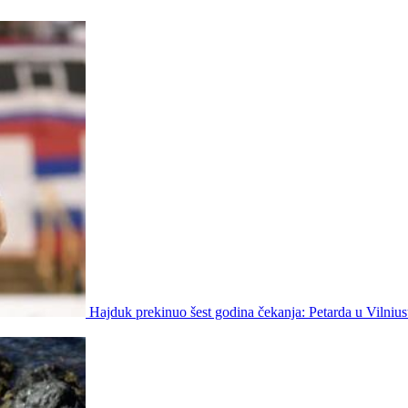
Hajduk prekinuo šest godina čekanja: Petarda u Vilniu