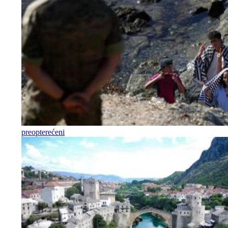
preopterećeni