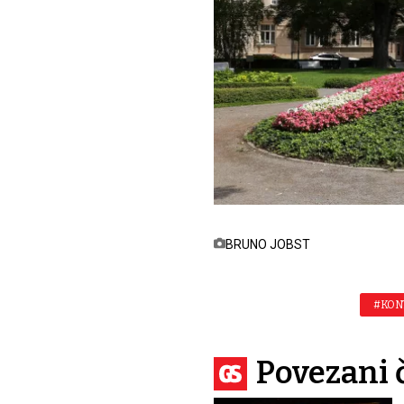
BRUNO JOBST
#KON
Povezani 