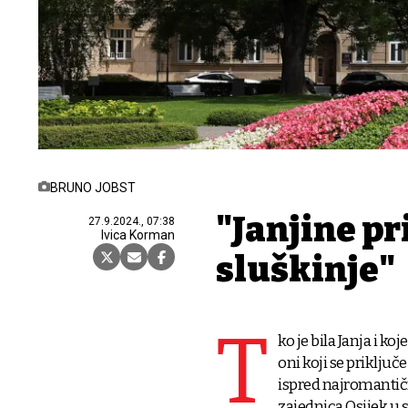
BRUNO JOBST
"Janjine pri
27.9.2024., 07:38
Ivica Korman
sluškinje"
T
ko je bila Janja i ko
oni koji se priključe
ispred najromantičn
zajednica Osijek u 