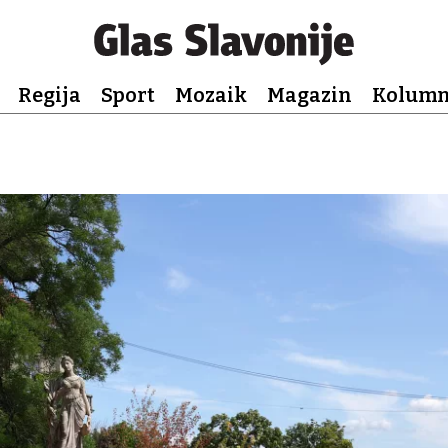
Regija
Sport
Mozaik
Magazin
Kolum