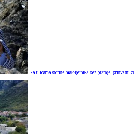
Na ulicama stotine maloljetnika bez pratnje, prihvatni ce