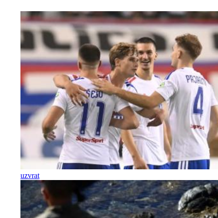
uzvrat