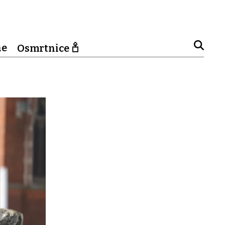
ne
Osmrtnice