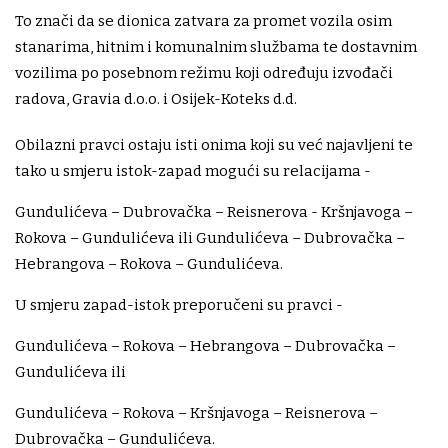
To znači da se dionica zatvara za promet vozila osim
stanarima, hitnim i komunalnim službama te dostavnim
vozilima po posebnom režimu koji određuju izvođači
radova, Gravia d.o.o. i Osijek-Koteks d.d.
Obilazni pravci ostaju isti onima koji su već najavljeni te
tako u smjeru istok-zapad mogući su relacijama -
Gundulićeva – Dubrovačka – Reisnerova - Kršnjavoga –
Rokova – Gundulićeva ili Gundulićeva – Dubrovačka –
Hebrangova – Rokova – Gundulićeva.
U smjeru zapad-istok preporučeni su pravci -
Gundulićeva – Rokova – Hebrangova – Dubrovačka –
Gundulićeva ili
Gundulićeva – Rokova – Kršnjavoga – Reisnerova –
Dubrovačka – Gundulićeva.