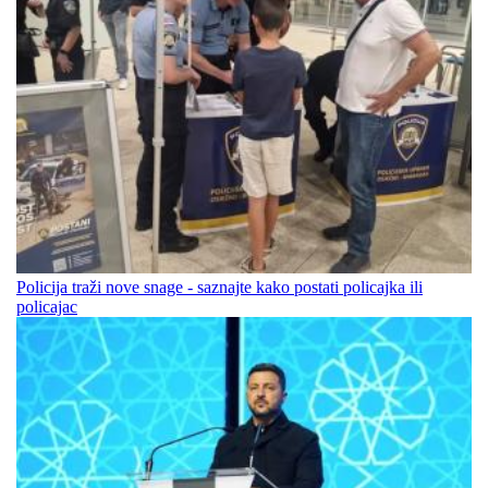
Policija traži nove snage - saznajte kako postati policajka ili
policajac