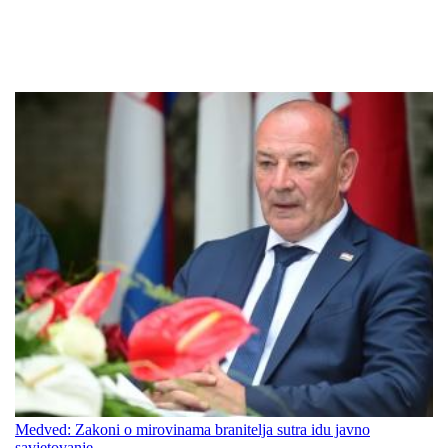
Medved: Zakoni o mirovinama branitelja sutra idu javno
savjetovanje