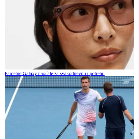
Pametne Galaxy naočale za svakodnevnu upotrebu