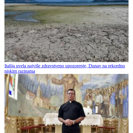
Italija uvela najviše zdravstveno upozorenje, Dunav na rekordno
niskim razinama