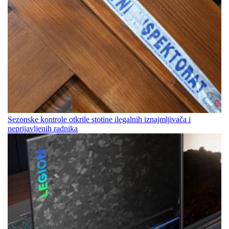
Sezonske kontrole otkrile stotine ilegalnih iznajmljivača i
neprijavljenih radnika