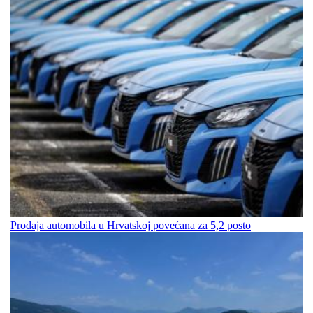
Prodaja automobila u Hrvatskoj povećana za 5,2 posto