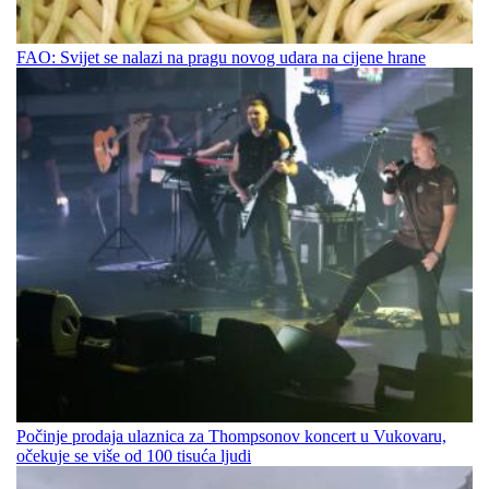
FAO: Svijet se nalazi na pragu novog udara na cijene hrane
Počinje prodaja ulaznica za Thompsonov koncert u Vukovaru,
očekuje se više od 100 tisuća ljudi