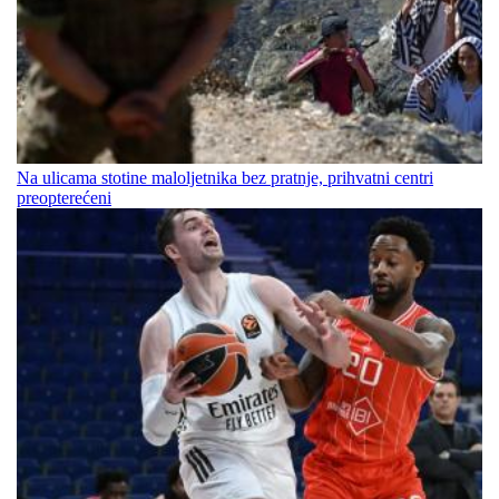
Na ulicama stotine maloljetnika bez pratnje, prihvatni centri
preopterećeni