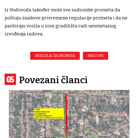
Iz Vodovoda također mole sve sudionike prometa da
poštuju znakove privremene regulacije prometa i da ne
parkiraju vozila u zoni gradilišta radi nesmetanog
izvođenja radova.
#REGULACIJA PROMETA
#RADOVI
Povezani članci