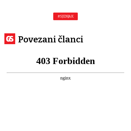
#SJENJAK
Povezani članci