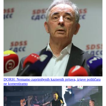
DORH: Nemamo zaprimljenih kaznenih prijava, izjave političara
ne komentiramo