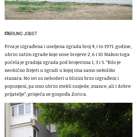
BRUNO JOBST
Prva je izgrađena i useljena zgrada broj 4, i to 1971. godine,
ubrzo zatim zgrade koje nose brojeve 2, 6 i 10. Nakon toga
počela je gradnja zgrada pod brojevima 1, 3 i 5. "Bilo je
neobično živjeti u zgradi u kojoj ima samo nekoliko
stanara. No svi su neboderi u blizini brzo izgrađeni i
popunjeni, pa smo ubrzo stekli susjede, znance, ali i dobre
prijatelje", prisjeća se gospođa Zorica.