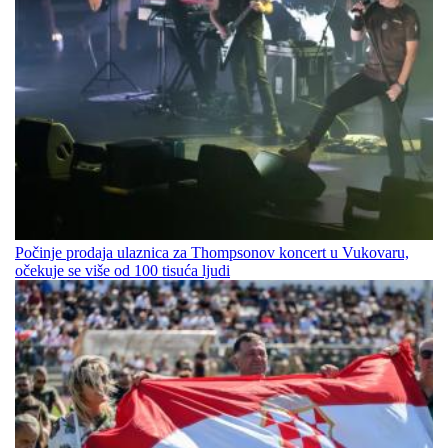
Počinje prodaja ulaznica za Thompsonov koncert u Vukovaru,
očekuje se više od 100 tisuća ljudi