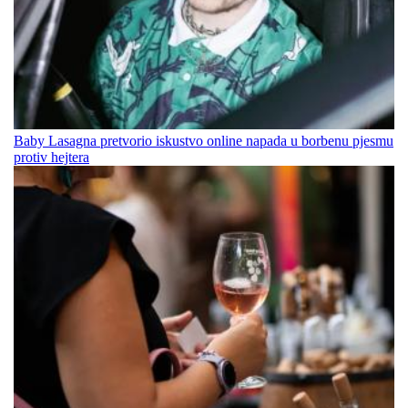
Baby Lasagna pretvorio iskustvo online napada u borbenu pjesmu
protiv hejtera