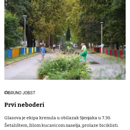
BRUNO JOBST
Prvi neboderi
Glasova je ekipa krenula u obilazak Sjenjaka u 7.30.
Šetalištem, žilom kucavicom naselja, prolaze biciklisti.