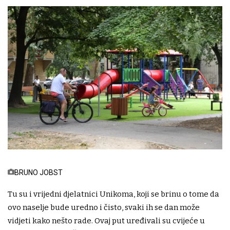
BRUNO JOBST
Tu su i vrijedni djelatnici Unikoma, koji se brinu o tome da
ovo naselje bude uredno i čisto, svaki ih se dan može
vidjeti kako nešto rade. Ovaj put uređivali su cvijeće u