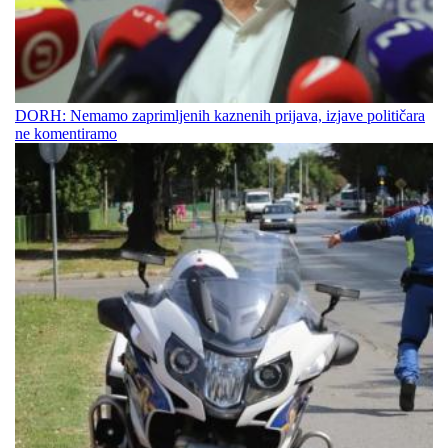
DORH: Nemamo zaprimljenih kaznenih prijava, izjave političara
ne komentiramo