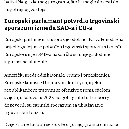
balističkog raketnog programa, što bi moglo dovesti do
dugotrajnog zastoja.
Europski parlament potvrdio trgovinski
sporazum između SAD-a i EU-a
Europski parlament u utorak je odobrio dva zakonodavna
prijedloga kojim je potvrđen trgovinski sporazum između
Europske unije i SAD-a nakon što su u njega dodane
sigurnosne klauzule.
Američki predsjednik Donald Trump i predsjednica
Europske komisije Ursula von der Leyen, u jeku
republikančeve trgovinske ofenzive prema cijelom
svijetu, u kolovozu 2025. na golf igralištu Tunberry
dogovorili su carinski sporazum za ublažavanje
trgovinskih tenzija.
Dvije strane tada su se složile o gornjoj granici carina od