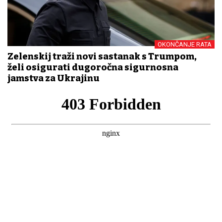
OKONČANJE RATA
Zelenskij traži novi sastanak s Trumpom,
želi osigurati dugoročna sigurnosna
jamstva za Ukrajinu