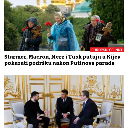
EUROPSKI ČELNICI
Starmer, Macron, Merz i Tusk putuju u Kijev
pokazati podršku nakon Putinove parade