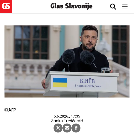
AFP
5.6.2026., 17:35
Zrinka Treščec/H