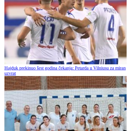
Hajduk prekinuo šest godina čekanja: Petarda u Vilniusu za miran
uzvrat