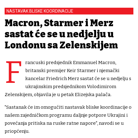
NASTAVAK BLISKE KOORDINACIJE
Macron, Starmer i Merz
sastat će se u nedjelju u
Londonu sa Zelenskijem
F
rancuski predsjednik Emmanuel Macron,
britanski premijer Keir Starmer i njemački
kancelar Friedrich Merz sastat će se u nedjelju s
ukrajinskim predsjednikom Volodimirom
Zelenskijem, objavila je u petak Elizejska palača.
"Sastanak će im omogućiti nastavak bliske koordinacije o
našem zajedničkom programu daljnje potpore Ukrajini i
povećanja pritiska na ruske ratne napore", navodi se u
priopćenju.