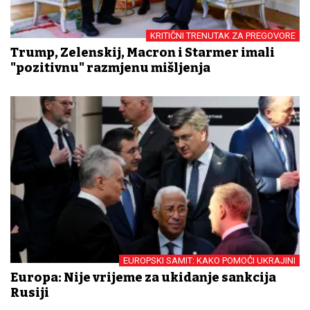
KRITIČNI TRENUTAK ZA PREGOVORE
Trump, Zelenskij, Macron i Starmer imali
"pozitivnu" razmjenu mišljenja
EUROPSKI SAMIT: KAKO POMOĆI UKRAJINI
Europa: Nije vrijeme za ukidanje sankcija
Rusiji