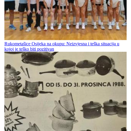
Rukometašice Osijeka na okupu: Neizvjesna i teška situacija u
kojoj je teško biti pozitivan