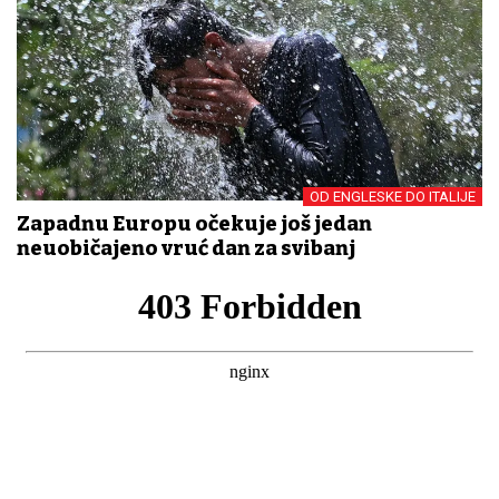
OD ENGLESKE DO ITALIJE
Zapadnu Europu očekuje još jedan
neuobičajeno vruć dan za svibanj