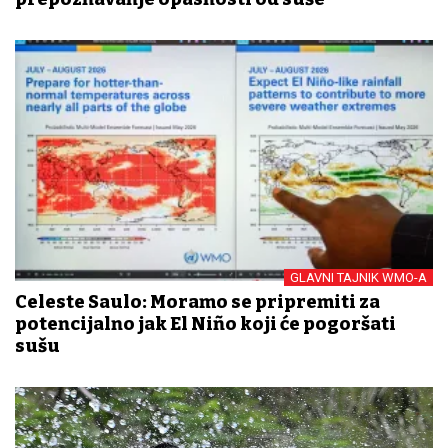
GLAVNI TAJNIK WMO-A
Celeste Saulo: Moramo se pripremiti za
potencijalno jak El Niño koji će pogoršati
sušu