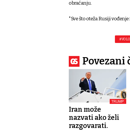
obraćanju.
"Sve što oteža Rusiji vođenje
#VOLO
Povezani 
TRUMP:
Iran može
nazvati ako želi
razgovarati.