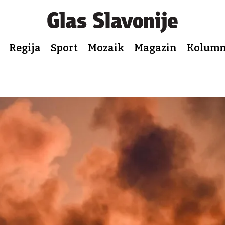
Regija
Sport
Mozaik
Magazin
Kolum