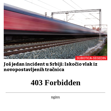
SUBOTICA-SEGEDIN
Još jedan incident u Srbiji: Iskočio vlak iz
novopostavljenih tračnica