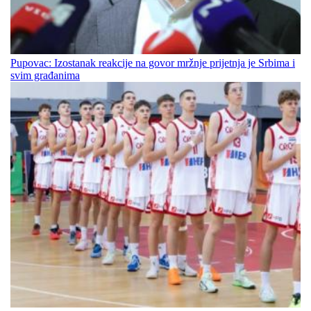
Pupovac: Izostanak reakcije na govor mržnje prijetnja je Srbima i
svim građanima