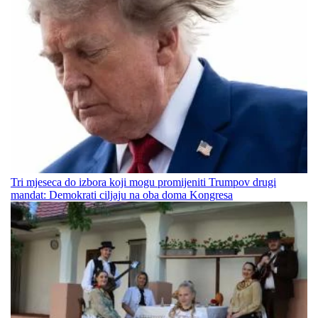
Tri mjeseca do izbora koji mogu promijeniti Trumpov drugi
mandat: Demokrati ciljaju na oba doma Kongresa