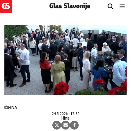
HINA
24.5.2026., 17:32
Hina