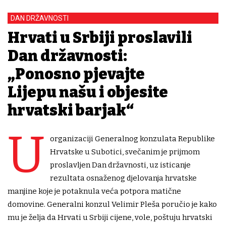
DAN DRŽAVNOSTI
Hrvati u Srbiji proslavili
Dan državnosti:
„Ponosno pjevajte
Lijepu našu i objesite
hrvatski barjak“
U
organizaciji Generalnog konzulata Republike
Hrvatske u Subotici, svečanim je prijmom
proslavljen Dan državnosti, uz isticanje
rezultata osnaženog djelovanja hrvatske
manjine koje je potaknula veća potpora matične
domovine. Generalni konzul Velimir Pleša poručio je kako
mu je želja da Hrvati u Srbiji cijene, vole, poštuju hrvatski