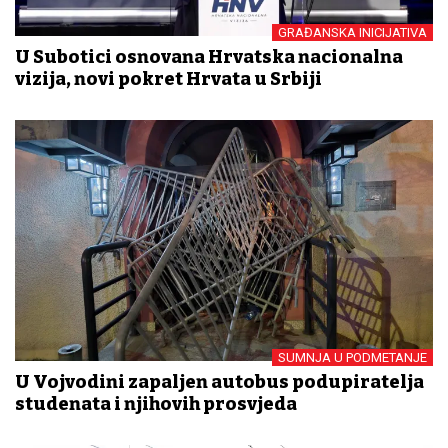
GRAĐANSKA INICIJATIVA
U Subotici osnovana Hrvatska nacionalna
vizija, novi pokret Hrvata u Srbiji
SUMNJA U PODMETANJE
U Vojvodini zapaljen autobus podupiratelja
studenata i njihovih prosvjeda