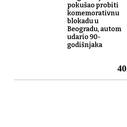
pokušao probiti
komemorativnu
blokadu u
Beogradu, autom
udario 90-
godišnjaka