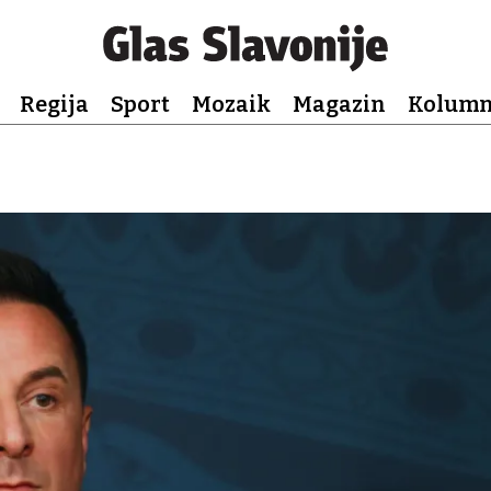
Regija
Sport
Mozaik
Magazin
Kolum