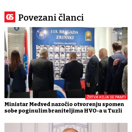
Povezani članci
ŽRTVA KOJA SE PAMTI
Ministar Medved nazočio otvorenju spomen
sobe poginulim braniteljima HVO-a u Tuzli