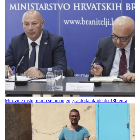
Mirovine rastu, ukida se umanjenje, a dodatak ide do 180 eura