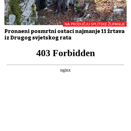
NA PRODUČJU SPLITSKE ŽUPANIJE
Pronađeni posmrtni ostaci najmanje 11 žrtava
iz Drugog svjetskog rata