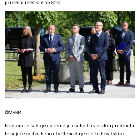
pri Celju i Cerklje ob Krki.
MHBR
Istaknuo je kako je na temelju osobnih i vjerskih predmeta
te odjeće nedvojbeno utvrđeno da je riječ o hrvatskim