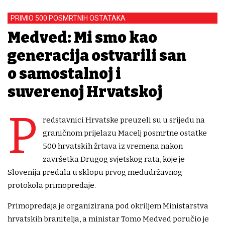
PRIMIO 500 POSMRTNIH OSTATAKA
Medved: Mi smo kao
generacija ostvarili san
o samostalnoj i
suverenoj Hrvatskoj
P
redstavnici Hrvatske preuzeli su u srijedu na
graničnom prijelazu Macelj posmrtne ostatke
500 hrvatskih žrtava iz vremena nakon
završetka Drugog svjetskog rata, koje je
Slovenija predala u sklopu prvog međudržavnog
protokola primopredaje.
Primopredaja je organizirana pod okriljem Ministarstva
hrvatskih branitelja, a ministar Tomo Medved poručio je