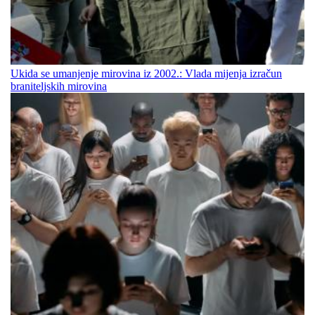
Ukida se umanjenje mirovina iz 2002.: Vlada mijenja izračun
braniteljskih mirovina