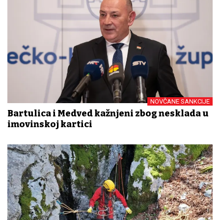
NOVČANE SANKCIJE
Bartulica i Medved kažnjeni zbog nesklada u
imovinskoj kartici