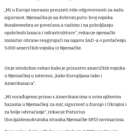
„Mi u Europi moramo preuzeti više odgovornosti za našu
sigurnost. Njemačka je na dobrom putu: broj vojnika
Bundeswehra se povećava a radimo i na poboljšanju
opskrbnih lanaca i infrastrukture“, rekao je njemački
ministar obrane reagirajući na najavu SAD-a o povlačenju
5.000 američkih vojnika iz Njemačke.
On je istodobno rekao kako je prisustvo američkih vojnika
u Njemačkoj u interesu „kako Europljana tako i
Amerikanaca“.
„Mi surađujemo prisno s Amerikancima u svim njihovim
bazama u Njemačkoj: za mir, sigurnost u Europi i Ukrajini i
za bolje odvraćanje“, rekao je Pisturius
(Socijaldemokratska stranka Njemačke SPD) novinarima.