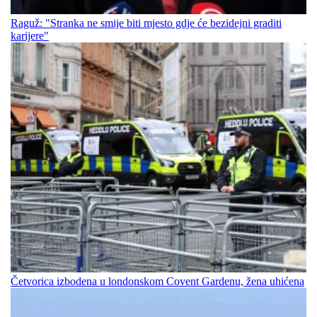
Raguž: "Stranka ne smije biti mjesto gdje će bezidejni graditi
karijere"
Četvorica izbodena u londonskom Covent Gardenu, žena uhićena