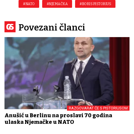
#NATO
#NJEMAČKA
#BORIS PISTORIUS
Povezani članci
RAZGOVARAT ĆE S PISTORIUSOM
Anušić u Berlinu na proslavi 70 godina
ulaska Njemačke u NATO