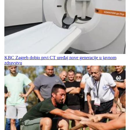
KBC Zagreb dobio prvi CT uređaj nove generacije u javnom
zdravstvu