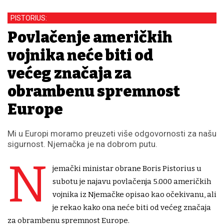
PISTORIUS:
Povlačenje američkih
vojnika neće biti od
većeg značaja za
obrambenu spremnost
Europe
Mi u Europi moramo preuzeti više odgovornosti za našu
sigurnost. Njemačka je na dobrom putu.
N
jemački ministar obrane Boris Pistorius u
subotu je najavu povlačenja 5.000 američkih
vojnika iz Njemačke opisao kao očekivanu, ali
je rekao kako ona neće biti od većeg značaja
za obrambenu spremnost Europe.