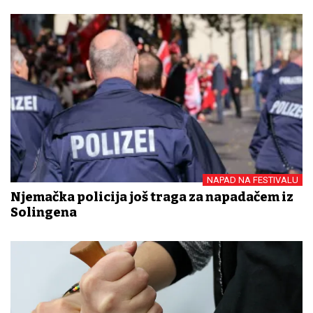
NAPAD NA FESTIVALU
Njemačka policija još traga za napadačem iz
Solingena