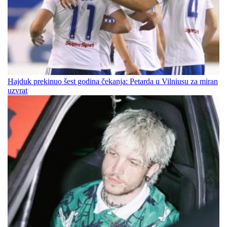
Hajduk prekinuo šest godina čekanja: Petarda u Vilniusu za miran
uzvrat