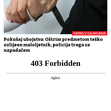
NAPAD U GAJNICAMA
Pokušaj ubojstva: Oštrim predmetom teško
ozlijeđen maloljetnik, policija traga za
napadačem