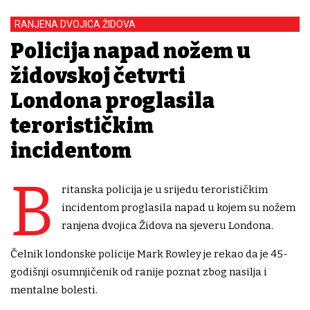
RANJENA DVOJICA ŽIDOVA
Policija napad nožem u
židovskoj četvrti
Londona proglasila
terorističkim
incidentom
B
ritanska policija je u srijedu terorističkim
incidentom proglasila napad u kojem su nožem
ranjena dvojica Židova na sjeveru Londona.
Čelnik londonske policije Mark Rowley je rekao da je 45-
godišnji osumnjičenik od ranije poznat zbog nasilja i
mentalne bolesti.