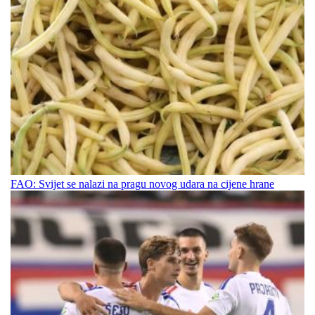
FAO: Svijet se nalazi na pragu novog udara na cijene hrane