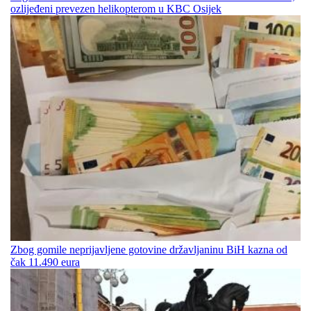
ozlijeđeni prevezen helikopterom u KBC Osijek
Zbog gomile neprijavljene gotovine državljaninu BiH kazna od
čak 11.490 eura