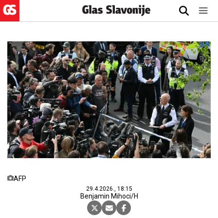
AFP
29.4.2026., 18:15
Benjamin Mihoci/H