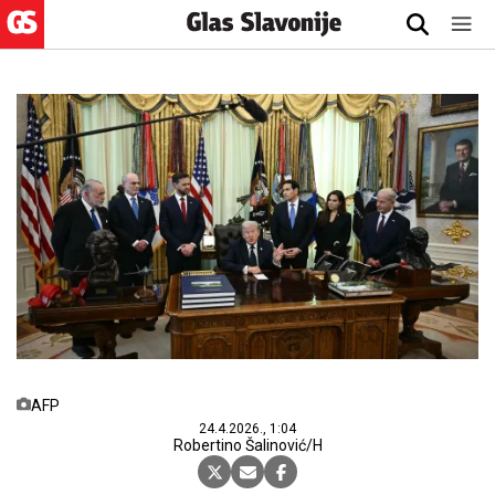
AFP
24.4.2026., 1:04
Robertino Šalinović/H