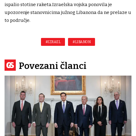
ispalio stotine raketa.Izraelska vojska ponovila je
upozorenje stanovnicima južnog Libanona da ne prelaze u
to područje.
#IZRAEL
#LIBANON
Povezani članci