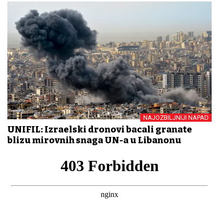
NAJOZBILJNIJI NAPAD
UNIFIL: Izraelski dronovi bacali granate
blizu mirovnih snaga UN-a u Libanonu