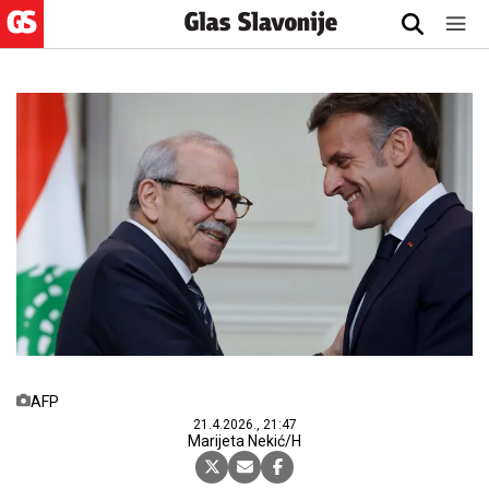
AFP
21.4.2026., 21:47
Marijeta Nekić/H