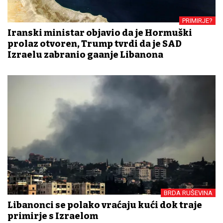
PRIMIRJE?
Iranski ministar objavio da je Hormuški
prolaz otvoren, Trump tvrdi da je SAD
Izraelu zabranio gađanje Libanona
BRDA RUŠEVINA
Libanonci se polako vraćaju kući dok traje
primirje s Izraelom