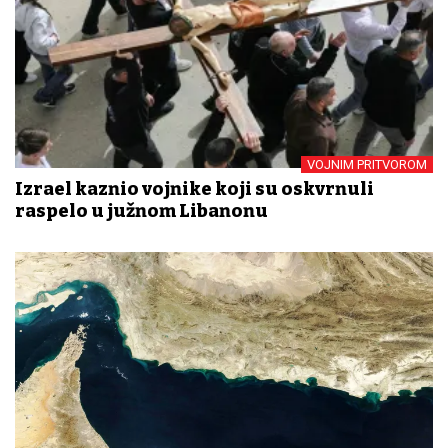
VOJNIM PRITVOROM
Izrael kaznio vojnike koji su oskvrnuli
raspelo u južnom Libanonu