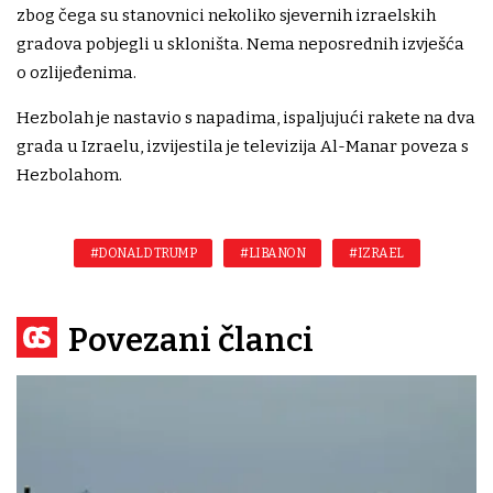
zbog čega su stanovnici nekoliko sjevernih izraelskih
gradova pobjegli u skloništa. Nema neposrednih izvješća
o ozlijeđenima.
Hezbolah je nastavio s napadima, ispaljujući rakete na dva
grada u Izraelu, izvijestila je televizija Al-Manar poveza s
Hezbolahom.
#DONALD TRUMP
#LIBANON
#IZRAEL
Povezani članci