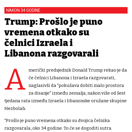
NAKON 34 GODINE
Trump: Prošlo je puno
vremena otkako su
čelnici Izraela i
Libanona razgovarali
A
merički predsjednik Donald Trump rekao je da
će čelnici Libanona i Izraela razgovarati,
naglasivši da "pokušava dobiti malo prostora
za disanje" između zemalja, nakon više od šest
tjedana rata između Izraela i libanonske oružane skupine
Hezbolah.
"Prošlo je puno vremena otkako su dvojica čelnika
razgovarala, oko 34 godine. To će se dogoditi sutra.