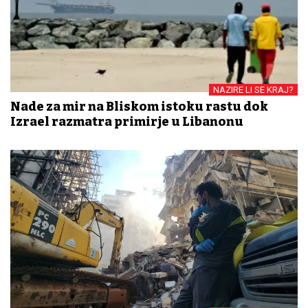
NAZIRE LI SE KRAJ?
Nade za mir na Bliskom istoku rastu dok
Izrael razmatra primirje u Libanonu