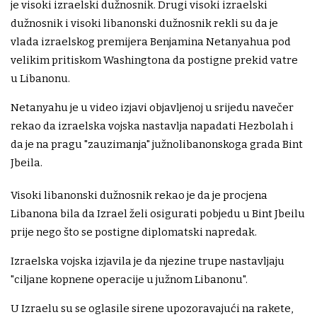
je visoki izraelski dužnosnik. Drugi visoki izraelski
dužnosnik i visoki libanonski dužnosnik rekli su da je
vlada izraelskog premijera Benjamina Netanyahua pod
velikim pritiskom Washingtona da postigne prekid vatre
u Libanonu.
Netanyahu je u video izjavi objavljenoj u srijedu navečer
rekao da izraelska vojska nastavlja napadati Hezbolah i
da je na pragu "zauzimanja" južnolibanonskoga grada Bint
Jbeila.
Visoki libanonski dužnosnik rekao je da je procjena
Libanona bila da Izrael želi osigurati pobjedu u Bint Jbeilu
prije nego što se postigne diplomatski napredak.
Izraelska vojska izjavila je da njezine trupe nastavljaju
"ciljane kopnene operacije u južnom Libanonu".
U Izraelu su se oglasile sirene upozoravajući na rakete,