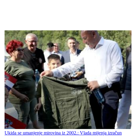
Ukida se umanjenje mirovina iz 2002.: Vlada mijenja izračun