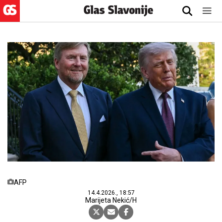
AFP
14.4.2026., 18:57
Marijeta Nekić/H