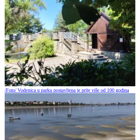
/Foto/ Vodenica u parku postavljena je prije više od 100 godina