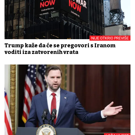
NIJE OTKRIO PREVIŠE
Trump kaže da će se pregovori s Iranom
voditi iza zatvorenih vrata