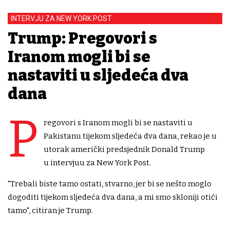
INTERVJU ZA NEW YORK POST
Trump: Pregovori s
Iranom mogli bi se
nastaviti u sljedeća dva
dana
P
regovori s Iranom mogli bi se nastaviti u
Pakistanu tijekom sljedeća dva dana, rekao je u
utorak američki predsjednik Donald Trump
u intervjuu za New York Post.
"Trebali biste tamo ostati, stvarno, jer bi se nešto moglo
dogoditi tijekom sljedeća dva dana, a mi smo skloniji otići
tamo", citiran je Trump.