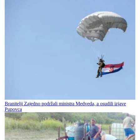
Branitelji Zajedno podržali ministra Medveda, a osudili izjave
Pupovca