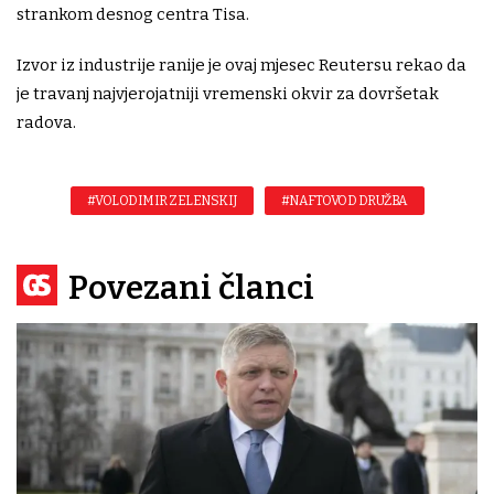
strankom desnog centra Tisa.
Izvor iz industrije ranije je ovaj mjesec Reutersu rekao da
je travanj najvjerojatniji vremenski okvir za dovršetak
radova.
#VOLODIMIR ZELENSKIJ
#NAFTOVOD DRUŽBA
Povezani članci