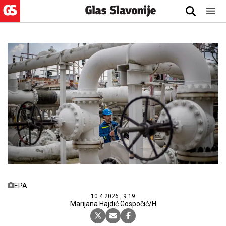
EPA
10.4.2026., 9:19
Marijana Hajdić Gospočić/H