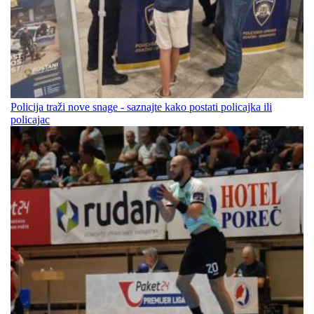
Policija traži nove snage - saznajte kako postati policajka ili
policajac