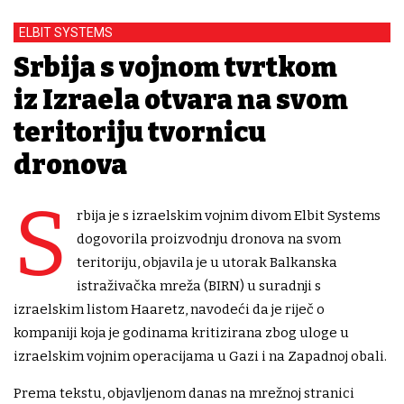
ELBIT SYSTEMS
Srbija s vojnom tvrtkom
iz Izraela otvara na svom
teritoriju tvornicu
dronova
S
rbija je s izraelskim vojnim divom Elbit Systems
dogovorila proizvodnju dronova na svom
teritoriju, objavila je u utorak Balkanska
istraživačka mreža (BIRN) u suradnji s
izraelskim listom Haaretz, navodeći da je riječ o
kompaniji koja je godinama kritizirana zbog uloge u
izraelskim vojnim operacijama u Gazi i na Zapadnoj obali.
Prema tekstu, objavljenom danas na mrežnoj stranici