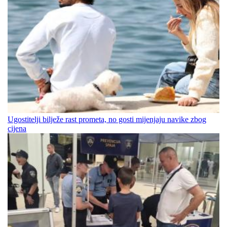
Ugostitelji bilježe rast prometa, no gosti mijenjaju navike zbog
cijena