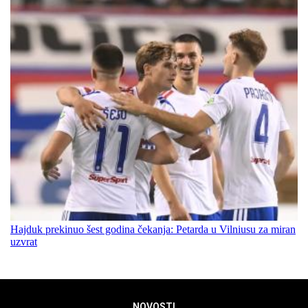
Hajduk prekinuo šest godina čekanja: Petarda u Vilniusu za miran
uzvrat
NOVOSTI