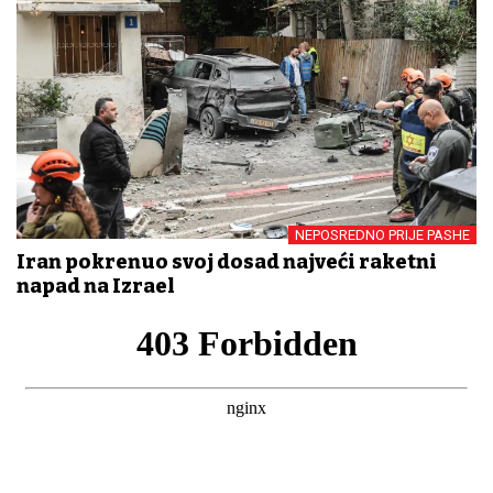
NEPOSREDNO PRIJE PASHE
Iran pokrenuo svoj dosad najveći raketni
napad na Izrael