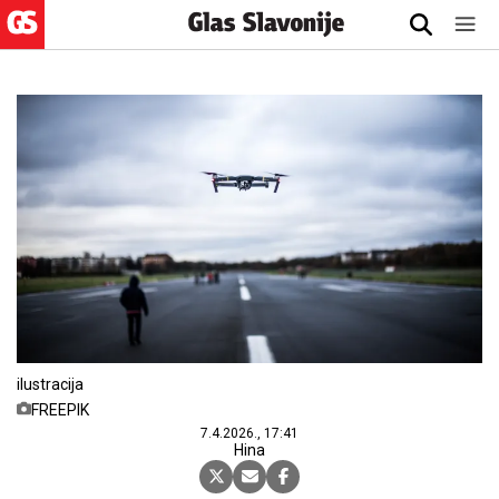
ilustracija
FREEPIK
7.4.2026., 17:41
Hina