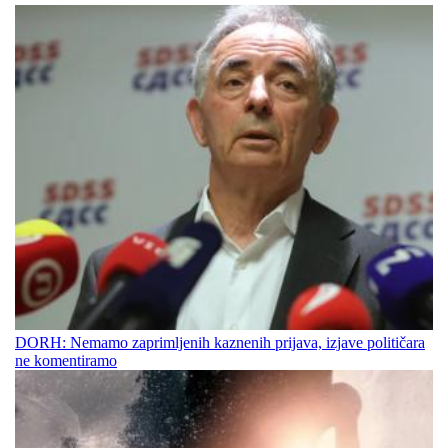
DORH: Nemamo zaprimljenih kaznenih prijava, izjave političara
ne komentiramo