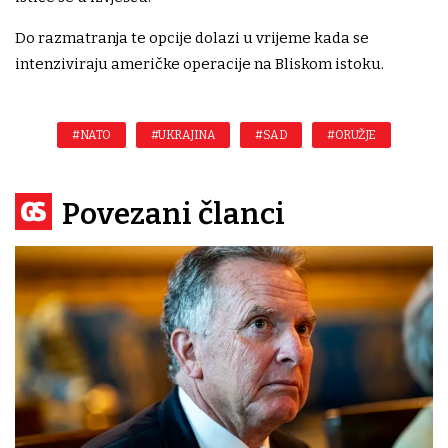
Do razmatranja te opcije dolazi u vrijeme kada se
intenziviraju američke operacije na Bliskom istoku.
#NATO
#UKRAJINA
#SAD
#ORUŽJE
Povezani članci