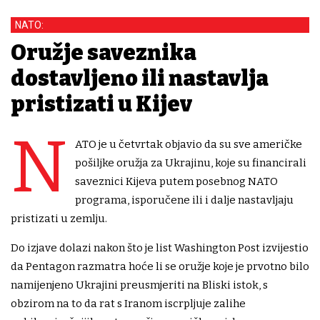
NATO:
Oružje saveznika
dostavljeno ili nastavlja
pristizati u Kijev
N
ATO je u četvrtak objavio da su sve američke
pošiljke oružja za Ukrajinu, koje su financirali
saveznici Kijeva putem posebnog NATO
programa, isporučene ili i dalje nastavljaju
pristizati u zemlju.
Do izjave dolazi nakon što je list Washington Post izvijestio
da Pentagon razmatra hoće li se oružje koje je prvotno bilo
namijenjeno Ukrajini preusmjeriti na Bliski istok, s
obzirom na to da rat s Iranom iscrpljuje zalihe