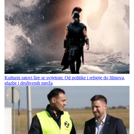
Kulturni ratovi šire se svijetom: Od politike i religije do filmova,
glazbe i društvenih mreža