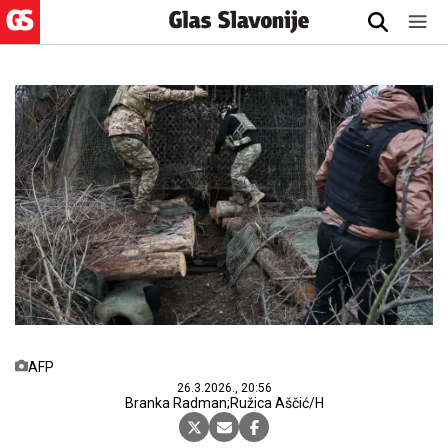
AFP
26.3.2026., 20:56
Branka Radman;Ružica Aščić/H