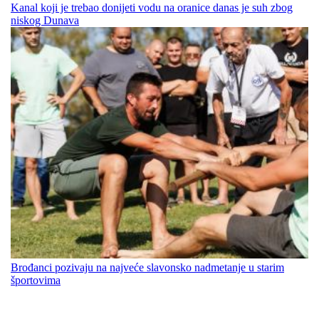
Kanal koji je trebao donijeti vodu na oranice danas je suh zbog
niskog Dunava
Brođanci pozivaju na najveće slavonsko nadmetanje u starim
športovima