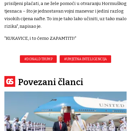
prisiljeni plaćati, a ne žele pomoći u otvaranju Hormuškog
tjesnaca – što je jednostavan vojni manevar i jedini razlog
visokih cijena nafte. To im je tako lako učiniti, uz tako malo
rizika", napisao je.
"KUKAVICE, i to ćemo ZAPAMTITI!"
#DONALD TRUMP
#UMJETNA INTELIGENCIJA
Povezani članci