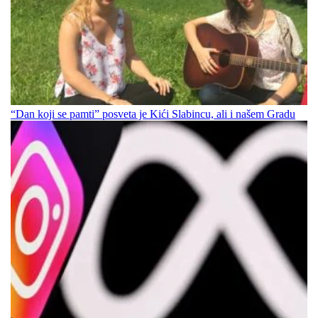
“Dan koji se pamti” posveta je Kići Slabincu, ali i našem Gradu