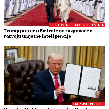
IZGRADNJA PODATKOVNIH CENTARA
Trump putuje u Emirate na razgovore o
razvoju umjetne inteligencije
PREPLAVILI INTERNET