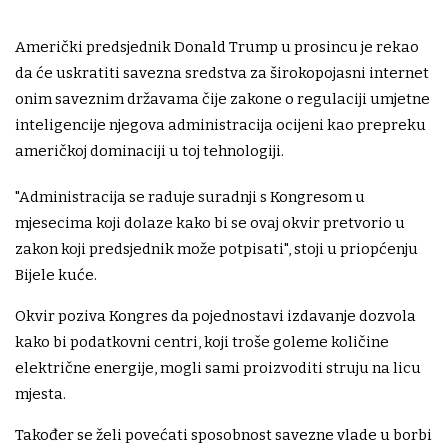
Američki predsjednik Donald Trump u prosincu je rekao
da će uskratiti savezna sredstva za širokopojasni internet
onim saveznim državama čije zakone o regulaciji umjetne
inteligencije njegova administracija ocijeni kao prepreku
američkoj dominaciji u toj tehnologiji.
"Administracija se raduje suradnji s Kongresom u
mjesecima koji dolaze kako bi se ovaj okvir pretvorio u
zakon koji predsjednik može potpisati", stoji u priopćenju
Bijele kuće.
Okvir poziva Kongres da pojednostavi izdavanje dozvola
kako bi podatkovni centri, koji troše goleme količine
električne energije, mogli sami proizvoditi struju na licu
mjesta.
Također se želi povećati sposobnost savezne vlade u borbi