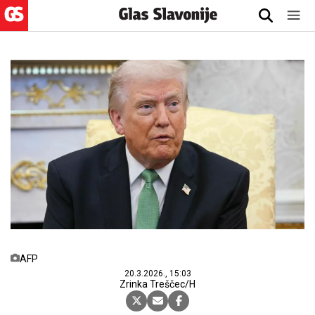
AFP
20.3.2026., 15:03
Zrinka Treščec/H