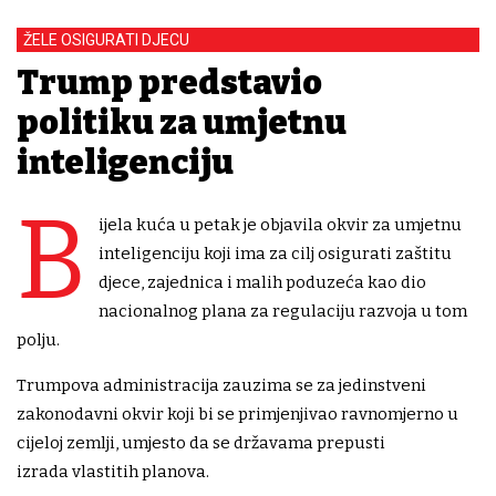
ŽELE OSIGURATI DJECU
Trump predstavio
politiku za umjetnu
inteligenciju
B
ijela kuća u petak je objavila okvir za umjetnu
inteligenciju koji ima za cilj osigurati zaštitu
djece, zajednica i malih poduzeća kao dio
nacionalnog plana za regulaciju razvoja u tom
polju.
Trumpova administracija zauzima se za jedinstveni
zakonodavni okvir koji bi se primjenjivao ravnomjerno u
cijeloj zemlji, umjesto da se državama prepusti
izrada vlastitih planova.