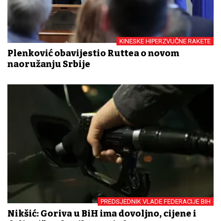
KINESKE HIPERZVUČNE RAKETE
Plenković obavijestio Ruttea o novom
naoružanju Srbije
PREDSJEDNIK VLADE FEDERACIJE BIH
Nikšić: Goriva u BiH ima dovoljno, cijene i