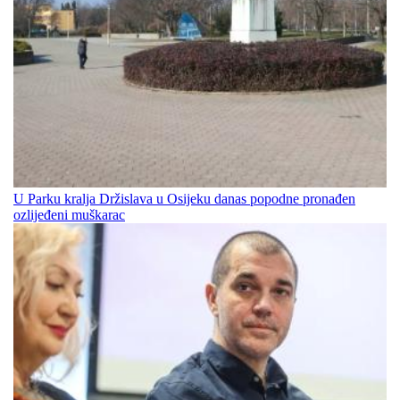
U Parku kralja Držislava u Osijeku danas popodne pronađen
ozlijeđeni muškarac