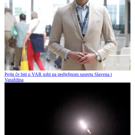
Pejin će biti u VAR sobi na nedjeljnom susretu Slavena i
Varaždina