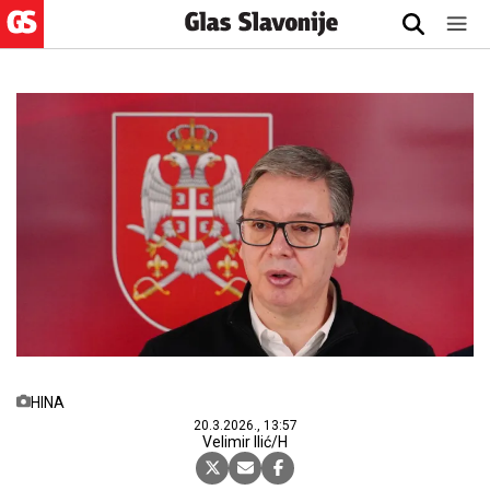
HINA
20.3.2026., 13:57
Velimir Ilić/H