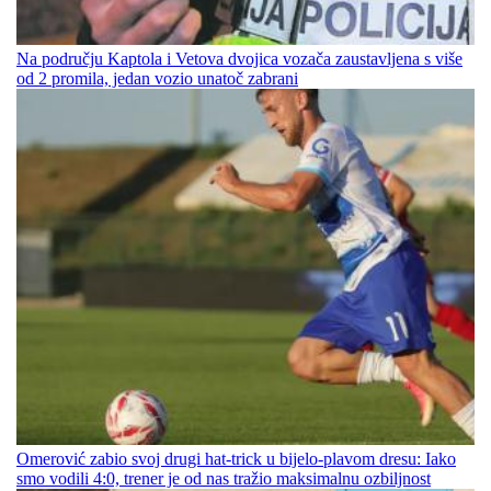
Na području Kaptola i Vetova dvojica vozača zaustavljena s više
od 2 promila, jedan vozio unatoč zabrani
Omerović zabio svoj drugi hat-trick u bijelo-plavom dresu: Iako
smo vodili 4:0, trener je od nas tražio maksimalnu ozbiljnost