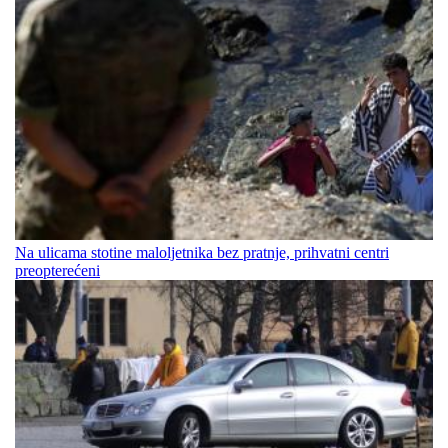
Na ulicama stotine maloljetnika bez pratnje, prihvatni centri
preopterećeni