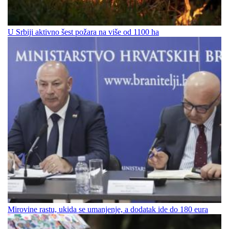
U Srbiji aktivno šest požara na više od 1100 ha
Mirovine rastu, ukida se umanjenje, a dodatak ide do 180 eura