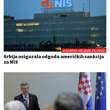
DODATNO VRIJEME ZA UVOZ
Srbija osigurala odgodu američkih sankcija
za NIS