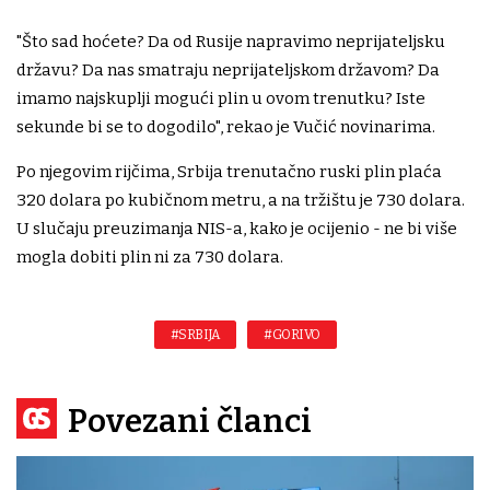
"Što sad hoćete? Da od Rusije napravimo neprijateljsku
državu? Da nas smatraju neprijateljskom državom? Da
imamo najskuplji mogući plin u ovom trenutku? Iste
sekunde bi se to dogodilo", rekao je Vučić novinarima.
Po njegovim rijčima, Srbija trenutačno ruski plin plaća
320 dolara po kubičnom metru, a na tržištu je 730 dolara.
U slučaju preuzimanja NIS-a, kako je ocijenio - ne bi više
mogla dobiti plin ni za 730 dolara.
#SRBIJA
#GORIVO
Povezani članci