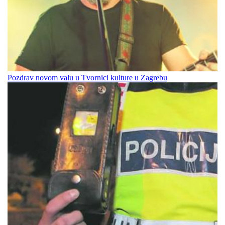
Pozdrav novom valu u Tvornici kulture u Zagrebu