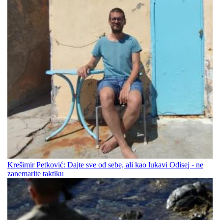
Krešimir Petković: Dajte sve od sebe, ali kao lukavi Odisej - ne
zanemarite taktiku