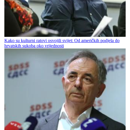
Kako su kulturni ratovi osvojili svijet: Od američkih podjela do
hrvatskih sukoba oko vrijednosti