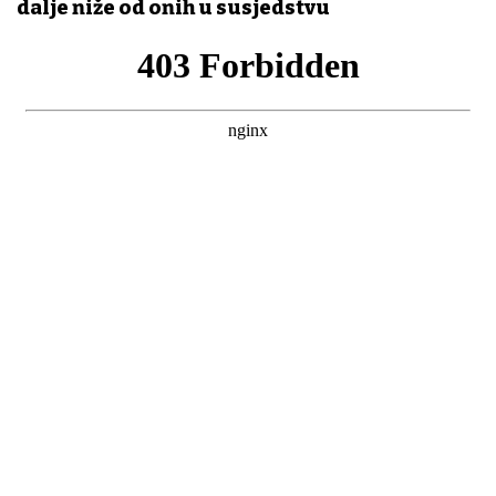
dalje niže od onih u susjedstvu