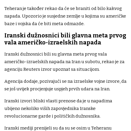
Teheran je također rekao da će se braniti od bilo kakvog
napada. Upozorio je susjedne zemlje u kojima su američke
baze i vojska da će biti meta odmazde.
Iranski dužnosnici bili glavna meta prvog
vala američko-izraelskih napada
Iranski dužnosnici bili su glavna meta prvog vala
američko-izraelskih napada na Iran u subotu, rekao je za
agenciju Reuters izvor upoznat sa situacijom.
Agencija dodaje, pozivajući se na izraelske vojne izvore, da
se još uvijek procjenjuje uspjeh prvih udara na Iran.
Iranski izvori bliski vlasti prenose da je u napadima
ubijeno nekoliko viših zapovjednika Iranske
revolucionarne garde i političkih dužnosnika.
Iranski mediji prenijeli su da su se osim u Teheranu