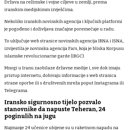
Država na režimske i vojne ciljeve u zemlji, prema
iranskim medijskimm izvješćima.
Nekoliko iranskih novinskih agencija i ključnih platformi
je pogođeno i doživljava značajne poremećaje u radu.
To uključuje web stranice novinskih agencija IRNA i ISNA,
izvijestila je novinska agencija Fars, koja je bliska Korpusu
islamske revolucionarne garde (IRGC).
Mnogi u Iranu zaobilaze državne medije i, sve dok imaju
pristup internetu, dobivaju informacije s web stranica
strane oporbe ili s društvenih mreža poput Instagrama ili
Telegrama.
Iransko sigurnosno tijelo pozvalo
stanovnike da napuste Teheran, 24
poginulih na jugu
Najmanje 24 učenice ubijene su u raketnom napadu na