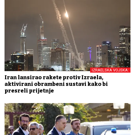
IZRAELSKA VOJSKA:
Iran lansirao rakete protiv Izraela,
aktivirani obrambeni sustavi kako bi
presreli prijetnje