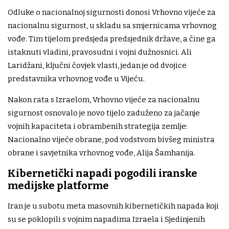
Odluke o nacionalnoj sigurnosti donosi Vrhovno vijeće za
nacionalnu sigurnost, u skladu sa smjernicama vrhovnog
vođe. Tim tijelom predsjeda predsjednik države, a čine ga
istaknuti vladini, pravosudni i vojni dužnosnici. Ali
Laridžani, ključni čovjek vlasti, jedan je od dvojice
predstavnika vrhovnog vođe u Vijeću.
Nakon rata s Izraelom, Vrhovno vijeće za nacionalnu
sigurnost osnovalo je novo tijelo zaduženo za jačanje
vojnih kapaciteta i obrambenih strategija zemlje:
Nacionalno vijeće obrane, pod vodstvom bivšeg ministra
obrane i savjetnika vrhovnog vođe, Alija Šamhanija.
Kibernetički napadi pogodili iranske
medijske platforme
Iran je u subotu meta masovnih kibernetičkih napada koji
su se poklopili s vojnim napadima Izraela i Sjedinjenih