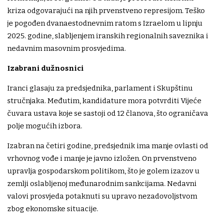
kriza odgovarajući na njih prvenstveno represijom. Teško
je pogođen dvanaestodnevnim ratom s Izraelom u lipnju
2025. godine, slabljenjem iranskih regionalnih saveznika i
nedavnim masovnim prosvjedima.
Izabrani dužnosnici
Iranci glasaju za predsjednika, parlament i Skupštinu
stručnjaka. Međutim, kandidature mora potvrditi Vijeće
čuvara ustava koje se sastoji od 12 članova, što ograničava
polje mogućih izbora.
Izabran na četiri godine, predsjednik ima manje ovlasti od
vrhovnog vođe i manje je javno izložen. On prvenstveno
upravlja gospodarskom politikom, što je golem izazov u
zemlji oslabljenoj međunarodnim sankcijama. Nedavni
valovi prosvjeda potaknuti su upravo nezadovoljstvom
zbog ekonomske situacije.