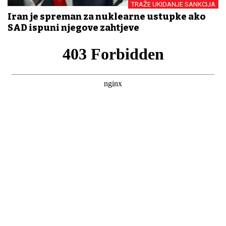
TRAŽE UKIDANJE SANKCIJA
Iran je spreman za nuklearne ustupke ako
SAD ispuni njegove zahtjeve