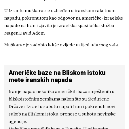
U Izraelu muškarac je ozlijeđen u iranskom raketnom
napadu, pokrenutom kao odgovor na američko-izraelske
napade na Iran, izjavila je izraelska spasilačka služba
Magen David Adom.
Muškarac je zadobio lakše ozljede uslijed udarnog vala.
Američke baze na Bliskom istoku
mete iranskih napada
Iran je napao nekoliko američkih baza smještenih u
bliskoistočnim zemljama nakon što su Sjedinjene
Države i Izrael u subotu napali Iran i pokrenuli novi
sukob na Bliskom istoku, prenose u subotu novinske
agencije.