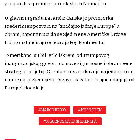
grenlandski premijer po dolasku u Njemačku.
U glavnom gradu Bavarske danska je premijerka
Frederiksen pozvala na "značajno jačanje Europe" u
obrani, napominjući da se Sjedinjene Američke Države
trajno distanciraju od europskog kontinenta.
„Amerikanci su bili vrlo iskreni: od Trumpovog
inauguracijskog govora do nove sigurnosne i obrambene
strategije, prijetnji Grenlandu, sve ukazuje na jedan smjer,
naime da se Sjedinjene Države, nažalost, trajno udaljuju od
Europe", dodala je.
#MARCO RUBIO
#MUENCHEN
#SIGURNOSNA KONFERENCIJA