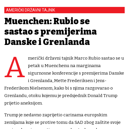
AMERIČKI DRŽAVNI TAJNIK
Muenchen: Rubio se
sastao s premijerima
Danske i Grenlanda
A
merički državni tajnik Marco Rubio sastao se u
petak u Muenchenu na marginama
sigurnosne konferencije s premijerima Danske
i Grenlanda, Mette Frederiksen i Jens-
Frederikom Nielsenom, kako bi s njima razgovarao o
Grenlandu, otoku kojemu je predsjednik Donald Trump
prijetio aneksijom.
Trump je nedavno zaprijetio carinama europskim
zemljama koje se protive tomu da SAD zbog zaštite svoje