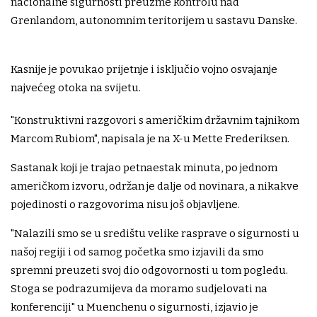
nacionalne sigurnosti preuzme kontrolu nad
Grenlandom, autonomnim teritorijem u sastavu Danske.
Kasnije je povukao prijetnje i isključio vojno osvajanje
najvećeg otoka na svijetu.
"Konstruktivni razgovori s američkim državnim tajnikom
Marcom Rubiom", napisala je na X-u Mette Frederiksen.
Sastanak koji je trajao petnaestak minuta, po jednom
američkom izvoru, održan je dalje od novinara, a nikakve
pojedinosti o razgovorima nisu još objavljene.
"Nalazili smo se u središtu velike rasprave o sigurnosti u
našoj regiji i od samog početka smo izjavili da smo
spremni preuzeti svoj dio odgovornosti u tom pogledu.
Stoga se podrazumijeva da moramo sudjelovati na
konferenciji" u Muenchenu o sigurnosti, izjavio je