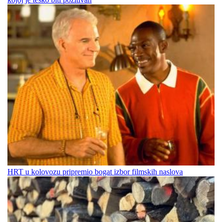
HRT u kolovozu pripremio bogat izbor filmskih naslova