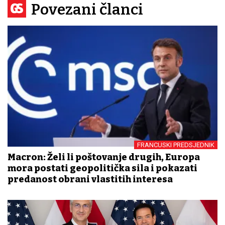
Povezani članci
FRANCUSKI PREDSJEDNIK
Macron: Želi li poštovanje drugih, Europa
mora postati geopolitička sila i pokazati
predanost obrani vlastitih interesa