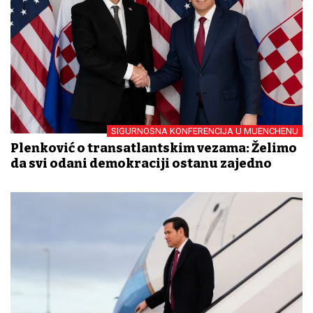
SIGURNOSNA KONFERENCIJA U MUENCHENU
Plenković o transatlantskim vezama: Želimo
da svi odani demokraciji ostanu zajedno