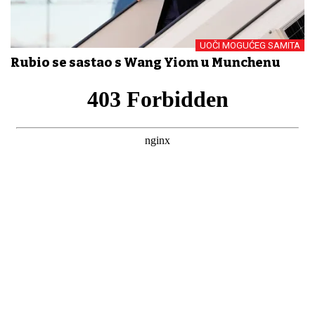
UOČI MOGUĆEG SAMITA
Rubio se sastao s Wang Yiom u Munchenu