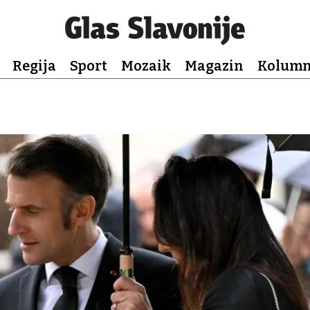
Regija
Sport
Mozaik
Magazin
Kolum