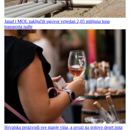
Janaf i MOL zaključili ugovor vrijedan 2,05 milijuna tona
transporta nafte
Hrvatska proizvodi sve manje vina, a uvozi ga gotovo deset puta