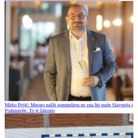
Mirko Prijić: Mnogo naših sommeliera ne zna što nude Slavonija i
Podunavlje. To je žalosno