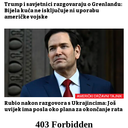
Trump i savjetnici razgovaraju o Grenlandu:
Bijela kuća ne isključuje ni uporabu
američke vojske
AMERIČKI DRŽAVNI TAJNIK
Rubio nakon razgovora s Ukrajincima: Još
uvijek ima posla oko plana za okončanje rata