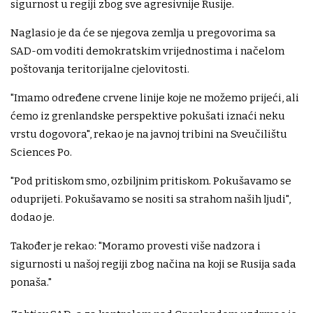
sigurnost u regiji zbog sve agresivnije Rusije.
Naglasio je da će se njegova zemlja u pregovorima sa
SAD-om voditi demokratskim vrijednostima i načelom
poštovanja teritorijalne cjelovitosti.
"Imamo određene crvene linije koje ne možemo prijeći, ali
ćemo iz grenlandske perspektive pokušati iznaći neku
vrstu dogovora", rekao je na javnoj tribini na Sveučilištu
Sciences Po.
"Pod pritiskom smo, ozbiljnim pritiskom. Pokušavamo se
oduprijeti. Pokušavamo se nositi sa strahom naših ljudi",
dodao je.
Također je rekao: "Moramo provesti više nadzora i
sigurnosti u našoj regiji zbog načina na koji se Rusija sada
ponaša."