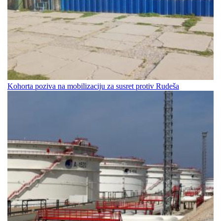
Kohorta poziva na mobilizaciju za susret protiv Rudeša