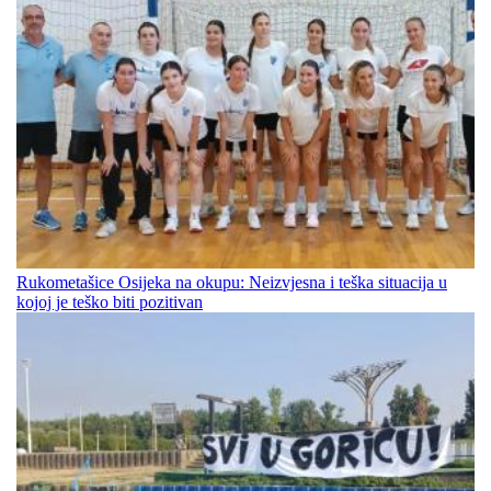
Rukometašice Osijeka na okupu: Neizvjesna i teška situacija u
kojoj je teško biti pozitivan