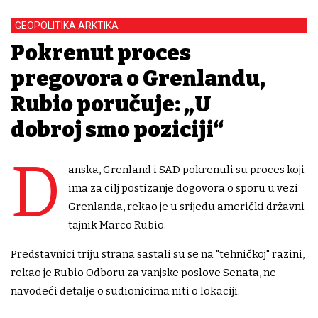
GEOPOLITIKA ARKTIKA
Pokrenut proces
pregovora o Grenlandu,
Rubio poručuje: „U
dobroj smo poziciji“
D
anska, Grenland i SAD pokrenuli su proces koji
ima za cilj postizanje dogovora o sporu u vezi
Grenlanda, rekao je u srijedu američki državni
tajnik Marco Rubio.
Predstavnici triju strana sastali su se na "tehničkoj" razini,
rekao je Rubio Odboru za vanjske poslove Senata, ne
navodeći detalje o sudionicima niti o lokaciji.