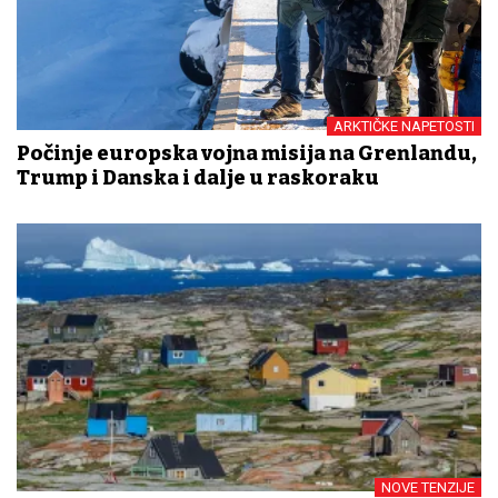
ARKTIČKE NAPETOSTI
Počinje europska vojna misija na Grenlandu,
Trump i Danska i dalje u raskoraku
NOVE TENZIJE