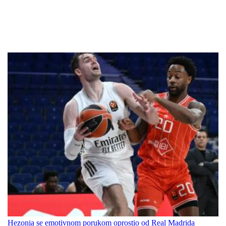
Hezonja se emotivnom porukom oprostio od Real Madrida