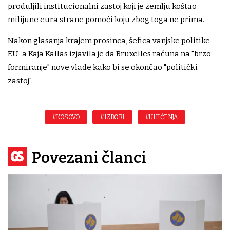
produljili institucionalni zastoj koji je zemlju koštao
milijune eura strane pomoći koju zbog toga ne prima.
Nakon glasanja krajem prosinca, šefica vanjske politike
EU-a Kaja Kallas izjavila je da Bruxelles računa na "brzo
formiranje" nove vlade kako bi se okončao "politički
zastoj".
#KOSOVO
#IZBORI
#UHIĆENJA
Povezani članci