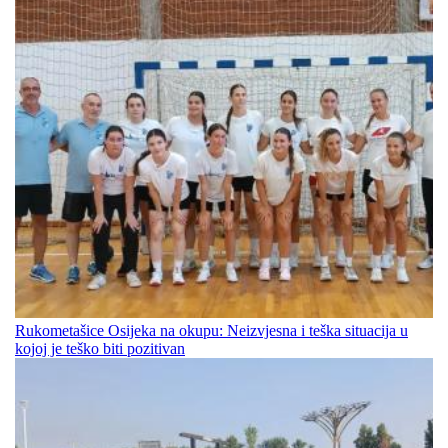
Rukometašice Osijeka na okupu: Neizvjesna i teška situacija u
kojoj je teško biti pozitivan