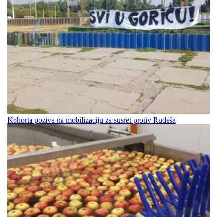
Kohorta poziva na mobilizaciju za susret protiv Rudeša