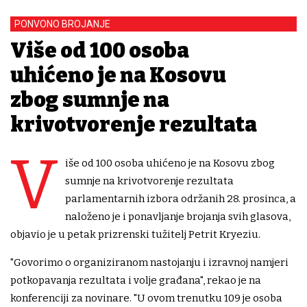
PONVONO BROJANJE
Više od 100 osoba
uhićeno je na Kosovu
zbog sumnje na
krivotvorenje rezultata
V
iše od 100 osoba uhićeno je na Kosovu zbog
sumnje na krivotvorenje rezultata
parlamentarnih izbora održanih 28. prosinca, a
naloženo je i ponavljanje brojanja svih glasova,
objavio je u petak prizrenski tužitelj Petrit Kryeziu.
"Govorimo o organiziranom nastojanju i izravnoj namjeri
potkopavanja rezultata i volje građana", rekao je na
konferenciji za novinare. "U ovom trenutku 109 je osoba