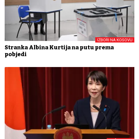
IZBORI NA KOSOVU
Stranka Albina Kurtija na putu prema
pobjedi