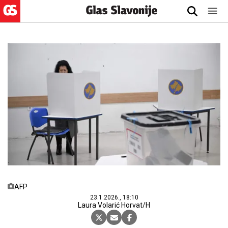
AFP
23.1.2026., 18:10
Laura Volarić Horvat/H