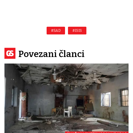
#SAD
#ISIS
Povezani članci