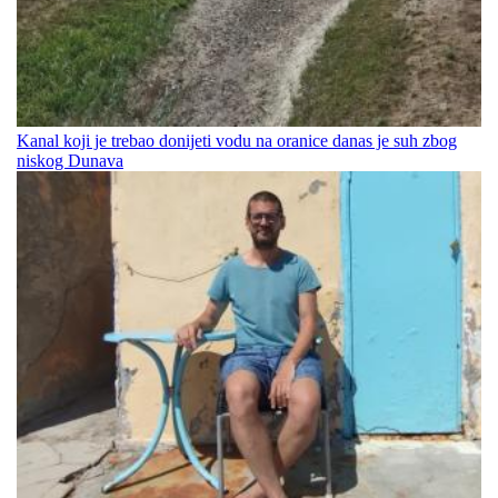
Kanal koji je trebao donijeti vodu na oranice danas je suh zbog
niskog Dunava