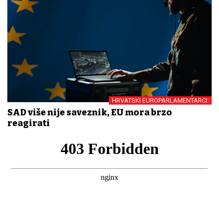
HRVATSKI EUROPARLAMENTARCI:
SAD više nije saveznik, EU mora brzo
reagirati