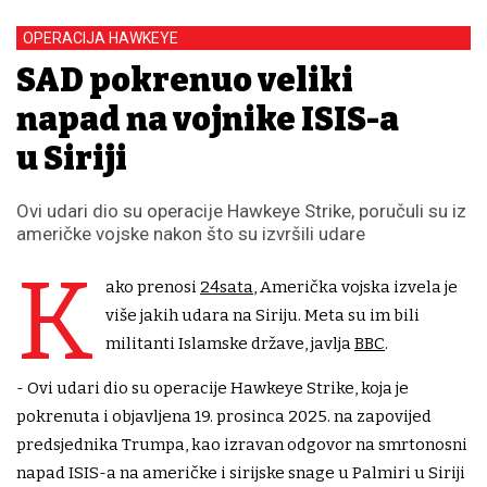
OPERACIJA HAWKEYE
SAD pokrenuo veliki
napad na vojnike ISIS-a
u Siriji
Ovi udari dio su operacije Hawkeye Strike, poručuli su iz
američke vojske nakon što su izvršili udare
K
ako prenosi
24sata
, Američka vojska izvela je
više jakih udara na Siriju. Meta su im bili
militanti Islamske države, javlja
BBC
.
- Ovi udari dio su operacije Hawkeye Strike, koja je
pokrenuta i objavljena 19. prosinca 2025. na zapovijed
predsjednika Trumpa, kao izravan odgovor na smrtonosni
napad ISIS-a na američke i sirijske snage u Palmiri u Siriji