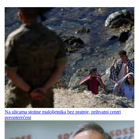
Na ulicama stotine maloljetnika bez pratnje, prihvatni centri
preopterećeni