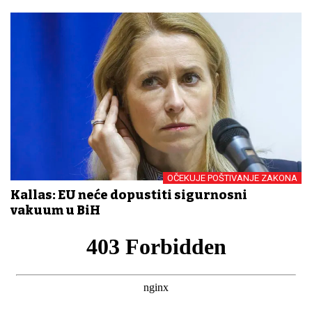
OČEKUJE POŠTIVANJE ZAKONA
Kallas: EU neće dopustiti sigurnosni
vakuum u BiH