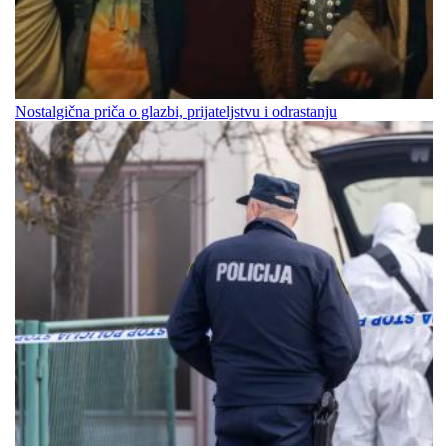
Nostalgična priča o glazbi, prijateljstvu i odrastanju