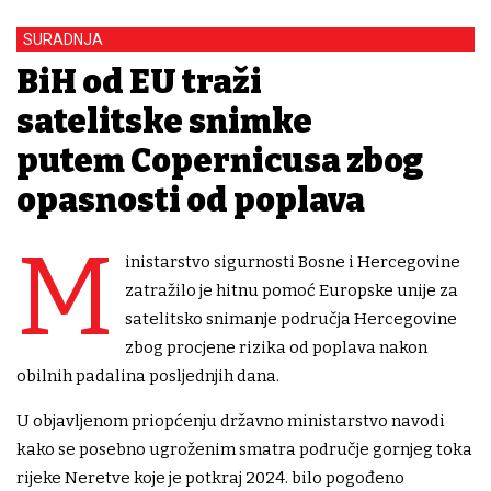
SURADNJA
BiH od EU traži
satelitske snimke
putem Copernicusa zbog
opasnosti od poplava
M
inistarstvo sigurnosti Bosne i Hercegovine
zatražilo je hitnu pomoć Europske unije za
satelitsko snimanje područja Hercegovine
zbog procjene rizika od poplava nakon
obilnih padalina posljednjih dana.
U objavljenom priopćenju državno ministarstvo navodi
kako se posebno ugroženim smatra područje gornjeg toka
rijeke Neretve koje je potkraj 2024. bilo pogođeno