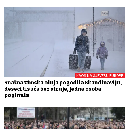
KAOS NA SJEVERU EUROPE
Snažna zimska oluja pogodila Skandinaviju,
deseci tisuća bez struje, jedna osoba
poginula