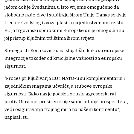
jačom dok je Šveđanima u isto vrijeme omogućeno da
slobodno rade, žive i studiraju širom Unije. Danas se dvije
trećine švedskog izvoza plasira na jedinstvenom tržištu
EU, a trgovinski sporazumi Europske unije omogućili su
joj pristup ključnim tržištima širom svijeta.
Stenegard i Konaković su na stajalištu kako su europske
integracije također od krucijalne važnosti za europsku
sigurnost.
"Proces priključivanja EU i NATO-u su komplementarni i
zajedničkim snagama učvršćuju stubove evropske
sigurnosti. Kako nas je podsjetio ruski agresorski rat
protiv Ukrajine, proširenje nije samo pitanje prosperiteta,
već i osiguravanja trajnog mira na našem kontinentu",
napisali su.