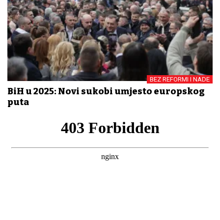
BEZ REFORMI I NADE
BiH u 2025: Novi sukobi umjesto europskog
puta