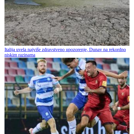
Italija uvela najviše zdravstveno upozorenje, Dunav na rekordno
niskim razinama